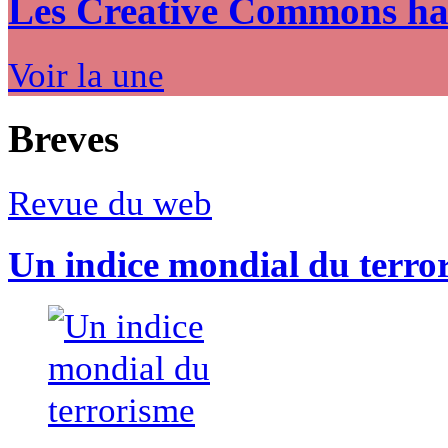
Les Creative Commons hack
Voir la une
Breves
Revue du web
Un indice mondial du terro