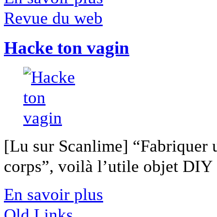
Revue du web
Hacke ton vagin
[Lu sur Scanlime] “Fabriquer 
corps”, voilà l’utile objet DIY [
En savoir plus
Old Links