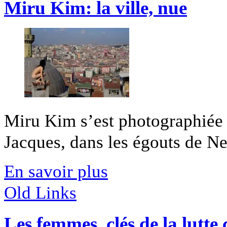
Miru Kim: la ville, nue
Miru Kim s’est photographiée 
Jacques, dans les égouts de New
En savoir plus
Old Links
Les femmes, clés de la lutte 