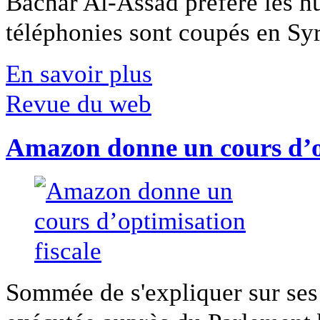
Bachar Al-Assad préfère les hui
téléphonies sont coupés en Syri
En savoir plus
Revue du web
Amazon donne un cours d’op
Sommée de s'expliquer sur ses 