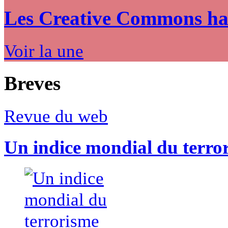
Les Creative Commons hack
Voir la une
Breves
Revue du web
Un indice mondial du terro