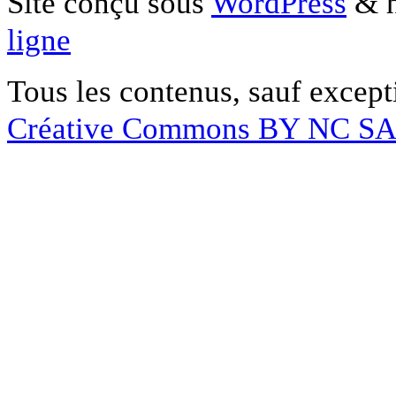
Site conçu sous
WordPress
& h
ligne
Tous les contenus, sauf except
Créative Commons BY NC S