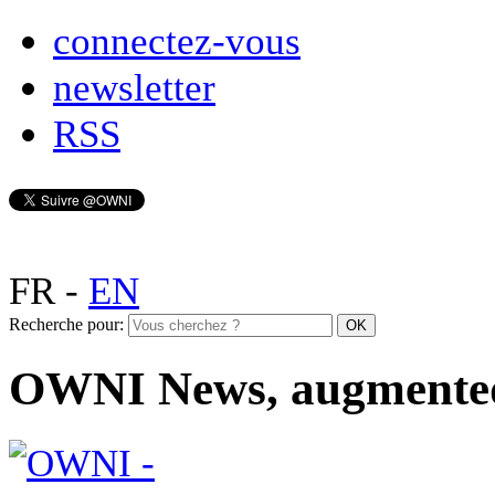
connectez-vous
newsletter
RSS
FR
-
EN
Recherche pour:
OWNI News, augmente