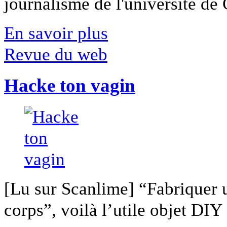
journalisme de l'université de Ca
En savoir plus
Revue du web
Hacke ton vagin
[Lu sur Scanlime] “Fabriquer 
corps”, voilà l’utile objet DIY [