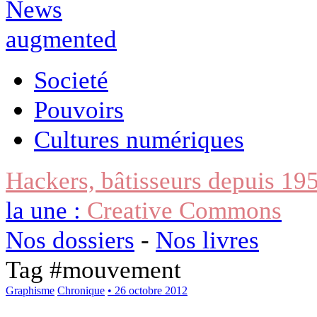
Societé
Pouvoirs
Cultures numériques
Hackers, bâtisseurs depuis 19
la une :
Creative Commons
Nos dossiers
-
Nos livres
Tag #
mouvement
Graphisme
Chronique
• 26 octobre 2012