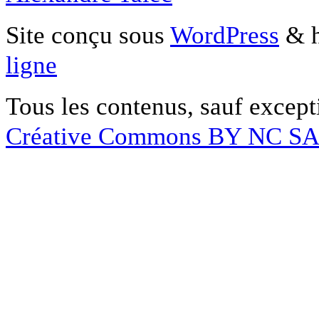
Site conçu sous
WordPress
& h
ligne
Tous les contenus, sauf except
Créative Commons BY NC S