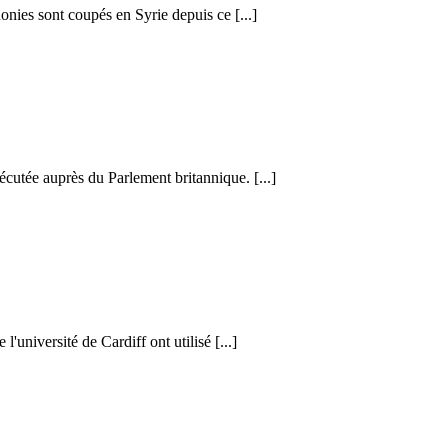
honies sont coupés en Syrie depuis ce [...]
cutée auprès du Parlement britannique. [...]
l'université de Cardiff ont utilisé [...]