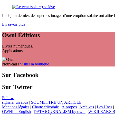
Le 7 juin dernier, de superbes images d'une éruption solaire ont attiré l'
En savoir plus
Owni
Éditions
Livres numériques,
Applications...
Nouveau !
visiter la boutique
Sur Facebook
Sur Twitter
Follow
signaler un abus
|
SOUMETTRE UN ARTICLE
Mentions légales
|
Charte éditoriale
|
À propos
|
Archives
|
Les Unes
|
OWNI in English
|
DATAJOURNALISM by owni
|
WIKILEAKS 