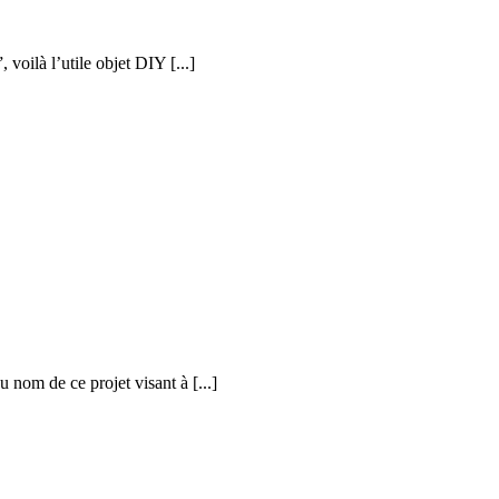
voilà l’utile objet DIY [...]
du nom de ce projet visant à [...]