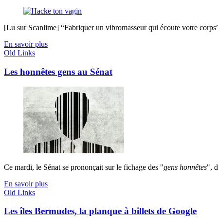
[Lu sur Scanlime] “Fabriquer un vibromasseur qui écoute votre corps”, 
En savoir plus
Old Links
Les honnêtes gens au Sénat
Ce mardi, le Sénat se prononçait sur le fichage des "
gens honnêtes
", 
En savoir plus
Old Links
Les îles Bermudes, la planque à billets de Google