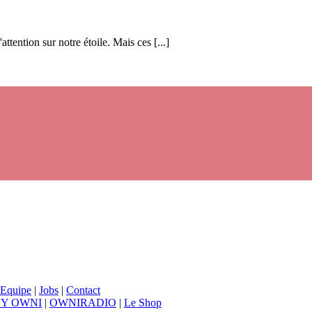
attention sur notre étoile. Mais ces [...]
Equipe
|
Jobs
|
Contact
BY OWNI
|
OWNIRADIO
|
Le Shop