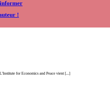
 informer
auteur !
 L'Institute for Economics and Peace vient [...]