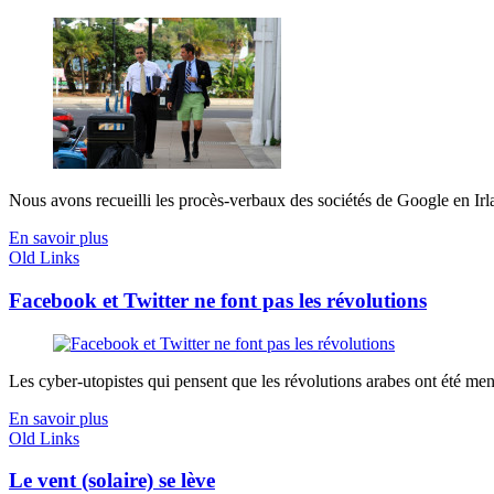
Nous avons recueilli les procès-verbaux des sociétés de Google en Irlan
En savoir plus
Old Links
Facebook et Twitter ne font pas les révolutions
Les cyber-utopistes qui pensent que les révolutions arabes ont été men
En savoir plus
Old Links
Le vent (solaire) se lève