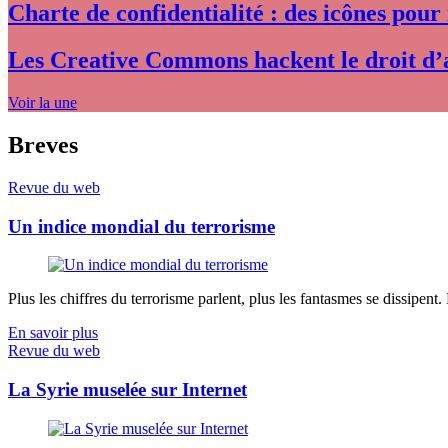
Charte de confidentialité : des icônes pour
Les Creative Commons hackent le droit d’
Voir la une
Breves
Revue du web
Un indice mondial du terrorisme
Plus les chiffres du terrorisme parlent, plus les fantasmes se dissipent.
En savoir plus
Revue du web
La Syrie muselée sur Internet