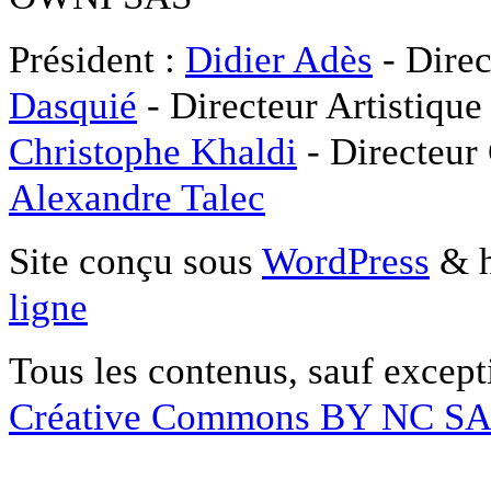
Président :
Didier Adès
- Direc
Dasquié
- Directeur Artistique
Christophe Khaldi
- Directeur
Alexandre Talec
Site conçu sous
WordPress
& h
ligne
Tous les contenus, sauf except
Créative Commons BY NC S