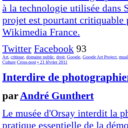
à la technologie utilisée dans S
projet est pourtant critiquable
Wikimedia France.
Twitter
Facebook
93
Art
,
critique
,
domaine public
,
droit
,
Google
,
Google Art Project
,
musé
Culture
Cross-post
• 21 février 2011
Interdire de photographie
par
André Gunthert
Le musée d'Orsay interdit la 
pratique essentielle de la démo