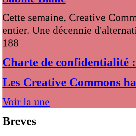
Cette semaine, Creative Commo
entier. Une décennie d'alternati
188
Charte de confidentialité 
Les Creative Commons hack
Voir la une
Breves