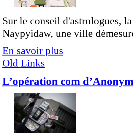
Sur le conseil d'astrologues, l
Naypyidaw, une ville démesurée
En savoir plus
Old Links
L’opération com d’Anony