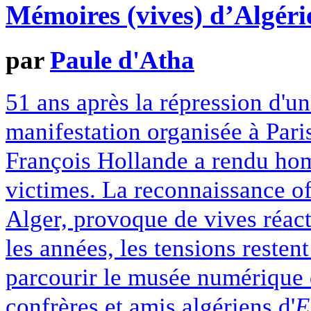
Mémoires (vives) d’Algéri
par
Paule d'Atha
51 ans après la répression d'u
manifestation organisée à Pari
François Hollande a rendu ho
victimes. La reconnaissance off
Alger, provoque de vives réact
les années, les tensions restent
parcourir le musée numérique
confrères et amis algériens d'
E