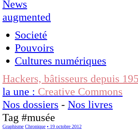
Societé
Pouvoirs
Cultures numériques
Hackers, bâtisseurs depuis 19
la une :
Creative Commons
Nos dossiers
-
Nos livres
Tag #
musée
Graphisme
Chronique
• 19 octobre 2012