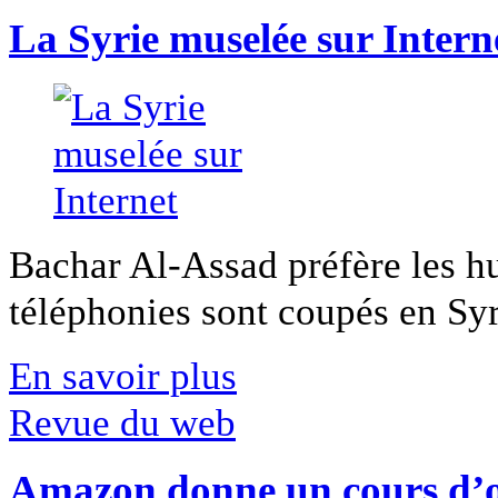
La Syrie muselée sur Intern
Bachar Al-Assad préfère les hui
téléphonies sont coupés en Syri
En savoir plus
Revue du web
Amazon donne un cours d’op