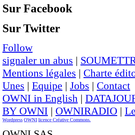
Sur Facebook
Sur Twitter
Follow
signaler un abus
|
SOUMETTR
Mentions légales
|
Charte édito
Unes
|
Equipe
|
Jobs
|
Contact
OWNI in English
|
DATAJOUR
BY OWNI
|
OWNIRADIO
|
Le
Wordpress
OWNI
licence Créative Commons.
OWNI SAS