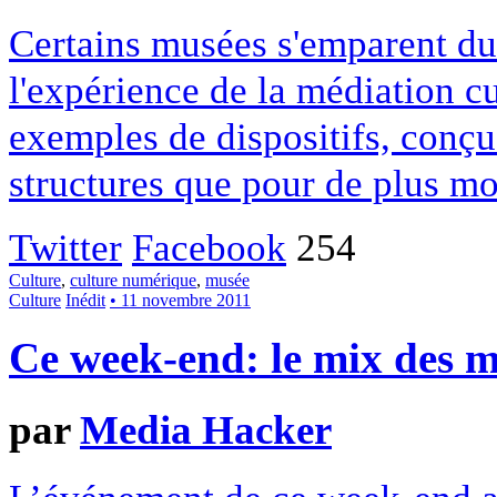
Certains musées s'emparent d
l'expérience de la médiation c
exemples de dispositifs, conçu
structures que pour de plus mo
Twitter
Facebook
254
Culture
,
culture numérique
,
musée
Culture
Inédit
• 11 novembre 2011
Ce week-end: le mix des m
par
Media Hacker