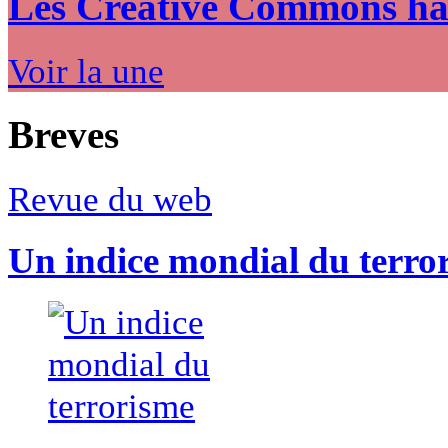
Les Creative Commons hack
Voir la une
Breves
Revue du web
Un indice mondial du terro