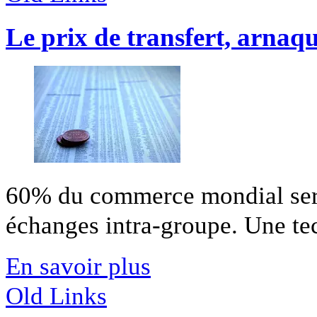
Le prix de transfert, arnaqu
60% du commerce mondial sera
échanges intra-groupe. Une tec
En savoir plus
Old Links