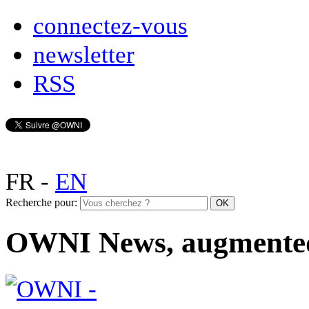
connectez-vous
newsletter
RSS
FR
-
EN
Recherche pour:
OWNI News, augmente