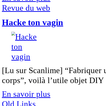
Revue du web
Hacke ton vagin
[Lu sur Scanlime] “Fabriquer 
corps”, voilà l’utile objet DIY [
En savoir plus
Old Links