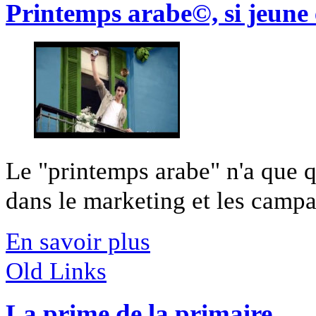
Printemps arabe©, si jeune 
Le "printemps arabe" n'a que qu
dans le marketing et les campag
En savoir plus
Old Links
La prime de la primaire