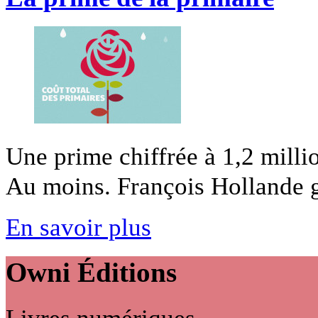
Une prime chiffrée à 1,2 millio
Au moins. François Hollande ga
En savoir plus
Owni
Éditions
Livres numériques,