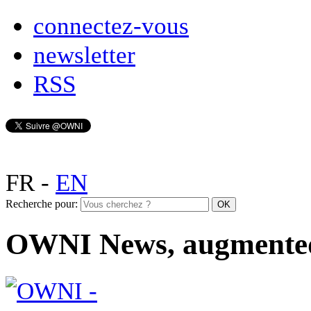
connectez-vous
newsletter
RSS
FR
-
EN
Recherche pour:
OWNI News, augmente