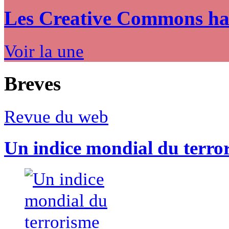
Les Creative Commons hack
Voir la une
Breves
Revue du web
Un indice mondial du terro