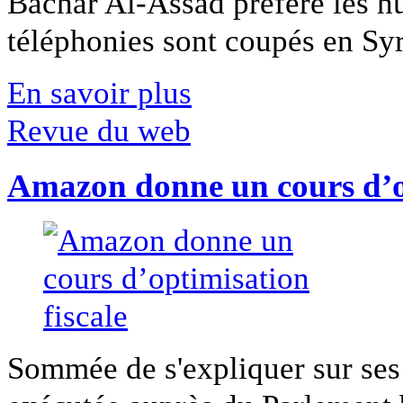
Bachar Al-Assad préfère les hui
téléphonies sont coupés en Syri
En savoir plus
Revue du web
Amazon donne un cours d’op
Sommée de s'expliquer sur ses 