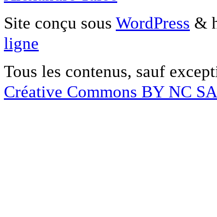
Site conçu sous
WordPress
& h
ligne
Tous les contenus, sauf except
Créative Commons BY NC S