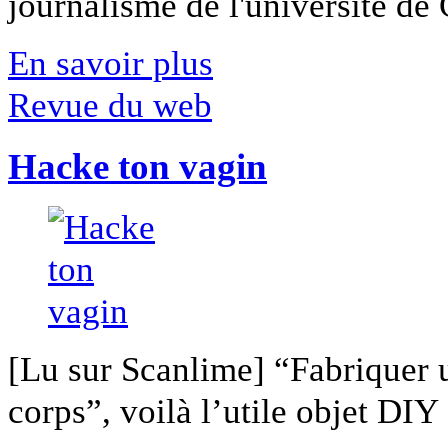
journalisme de l'université de Ca
En savoir plus
Revue du web
Hacke ton vagin
[Lu sur Scanlime] “Fabriquer 
corps”, voilà l’utile objet DIY [