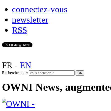
connectez-vous
newsletter
RSS
FR
-
EN
Recherche pour:
OWNI News, augmente