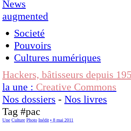
Societé
Pouvoirs
Cultures numériques
Hackers, bâtisseurs depuis 19
la une :
Creative Commons
Nos dossiers
-
Nos livres
Tag #
pac
Une
Culture
Photo
Inédit
• 8 mai 2011