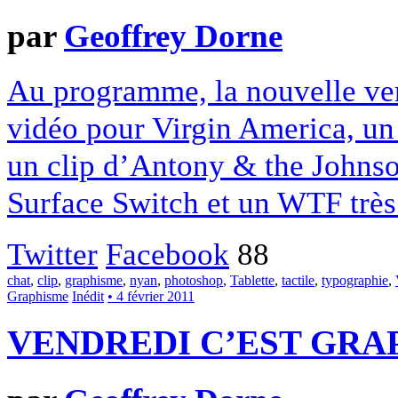
par
Geoffrey Dorne
Au programme, la nouvelle ver
vidéo pour Virgin America, un 
un clip d’Antony & the Johnso
Surface Switch et un WTF très 
Twitter
Facebook
88
chat
,
clip
,
graphisme
,
nyan
,
photoshop
,
Tablette
,
tactile
,
typographie
,
Graphisme
Inédit
• 4 février 2011
VENDREDI C’EST GRAP