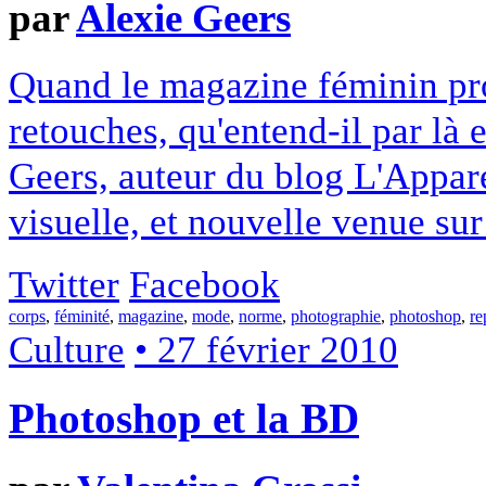
par
Alexie Geers
Quand le magazine féminin pr
retouches, qu'entend-il par là 
Geers, auteur du blog L'Appare
visuelle, et nouvelle venue sur
Twitter
Facebook
corps
,
féminité
,
magazine
,
mode
,
norme
,
photographie
,
photoshop
,
re
Culture
• 27 février 2010
Photoshop et la BD