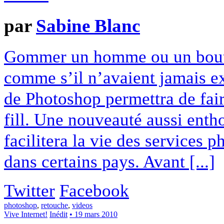
par
Sabine Blanc
Gommer un homme ou un bout 
comme s’il n’avaient jamais ex
de Photoshop permettra de fair
fill. Une nouveauté aussi enth
facilitera la vie des services 
dans certains pays. Avant [...]
Twitter
Facebook
photoshop
,
retouche
,
videos
Vive Internet!
Inédit
• 19 mars 2010