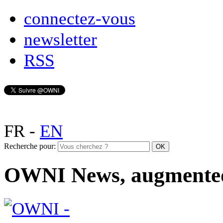
connectez-vous
newsletter
RSS
FR
-
EN
Recherche pour:
OWNI News, augmente