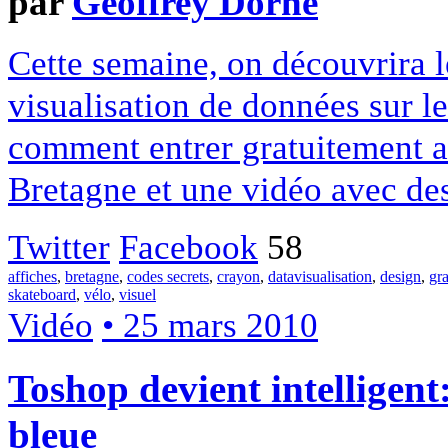
par
Geoffrey Dorne
Cette semaine, on découvrira l
visualisation de données sur le 
comment entrer gratuitement a
Bretagne et une vidéo avec de
Twitter
Facebook
58
affiches
,
bretagne
,
codes secrets
,
crayon
,
datavisualisation
,
design
,
gr
skateboard
,
vélo
,
visuel
Vidéo
• 25 mars 2010
Toshop devient intelligent:
bleue