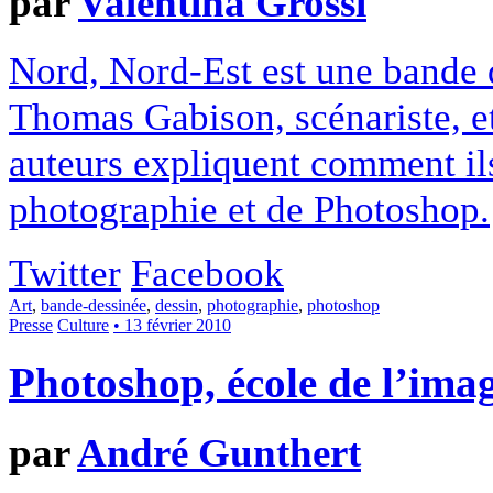
par
Valentina Grossi
Nord, Nord-Est est une bande d
Thomas Gabison, scénariste, et 
auteurs expliquent comment ils
photographie et de Photoshop.
Twitter
Facebook
Art
,
bande-dessinée
,
dessin
,
photographie
,
photoshop
Presse
Culture
• 13 février 2010
Photoshop, école de l’ima
par
André Gunthert