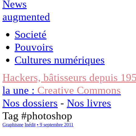
Societé
Pouvoirs
Cultures numériques
Hackers, bâtisseurs depuis 19
la une :
Creative Commons
Nos dossiers
-
Nos livres
Tag #
photoshop
Graphisme
Inédit
• 9 septembre 2011