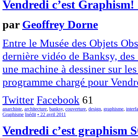
Vendredi c’est Graphism!
par
Geoffrey Dorne
Entre le Musée des Objets Obsol
dernière vidéo de Banksy, des 
une machine à dessiner sur les
programme chargé pour Vendred
Twitter
Facebook
61
anarchiste
,
architecture
,
banksy
,
couverture
,
design
,
graphisme
,
interf
Graphisme
Inédit
• 22 avril 2011
Vendredi c’est graphism 