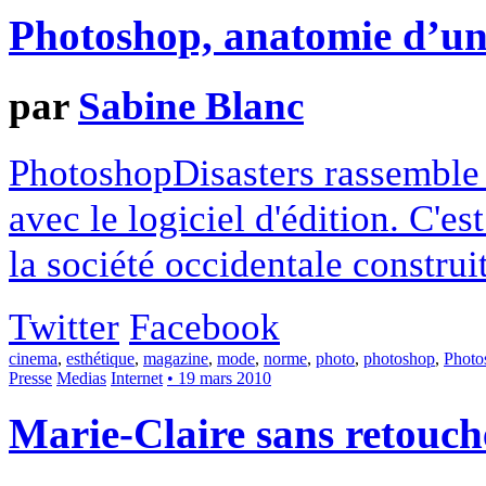
Photoshop, anatomie d’un
par
Sabine Blanc
PhotoshopDisasters rassemble 
avec le logiciel d'édition. C'es
la société occidentale constru
Twitter
Facebook
cinema
,
esthétique
,
magazine
,
mode
,
norme
,
photo
,
photoshop
,
Photo
Presse
Medias
Internet
• 19 mars 2010
Marie-Claire sans retouch