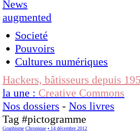
Societé
Pouvoirs
Cultures numériques
Hackers, bâtisseurs depuis 19
la une :
Creative Commons
Nos dossiers
-
Nos livres
Tag #
pictogramme
Graphisme
Chronique
• 14 décembre 2012