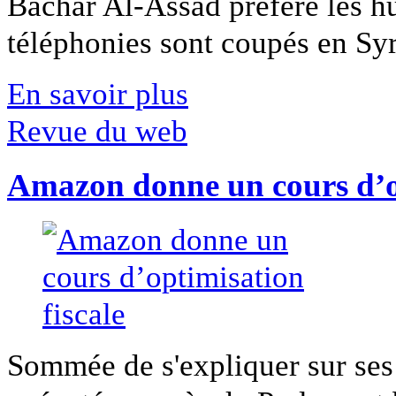
Bachar Al-Assad préfère les hui
téléphonies sont coupés en Syri
En savoir plus
Revue du web
Amazon donne un cours d’op
Sommée de s'expliquer sur ses 