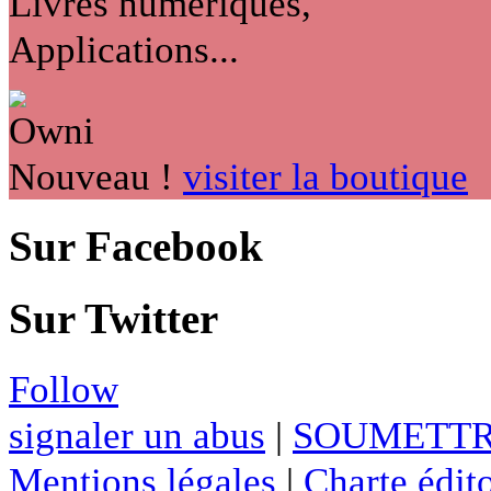
Livres numériques,
Applications...
Nouveau !
visiter la boutique
Sur Facebook
Sur Twitter
Follow
signaler un abus
|
SOUMETTR
Mentions légales
|
Charte édito