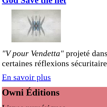
God Save the net
"V pour Vendetta"
projeté dans
certaines réflexions sécuritaires
En savoir plus
Owni
Éditions