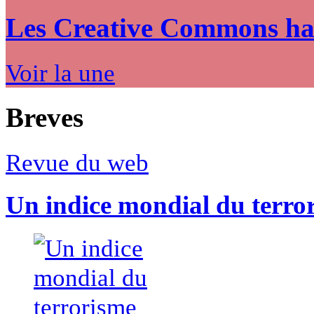
Les Creative Commons hack
Voir la une
Breves
Revue du web
Un indice mondial du terro