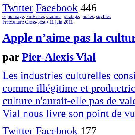
Twitter
Facebook
446
espionnage
,
FinFisher
,
Gamma
,
piratage
,
pirates
,
spyfiles
Freeculture
Cross-post
• 11 juin 2011
Apple n’aime pas la cultu
par
Pier-Alexis Vial
Les industries culturelles cons
comme illégitime et productric
culture n'aurait-elle pas de va
Vial nous livre son point de vu
Twitter
Facebook
177