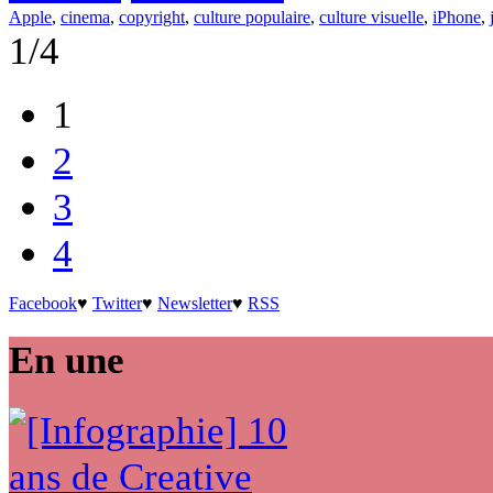
Apple
,
cinema
,
copyright
,
culture populaire
,
culture visuelle
,
iPhone
,
1/4
1
2
3
4
Facebook
♥
Twitter
♥
Newsletter
♥
RSS
En une