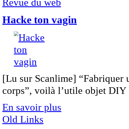
Revue du web
Hacke ton vagin
[Lu sur Scanlime] “Fabriquer 
corps”, voilà l’utile objet DIY [
En savoir plus
Old Links