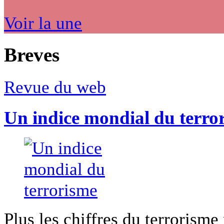
Voir la une
Breves
Revue du web
Un indice mondial du terro
Plus les chiffres du terrorisme