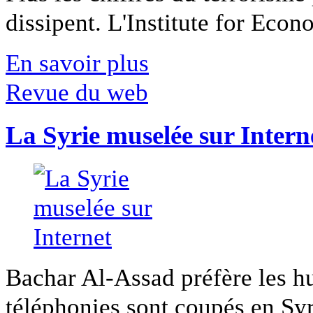
dissipent. L'Institute for Econ
En savoir plus
Revue du web
La Syrie muselée sur Intern
Bachar Al-Assad préfère les hui
téléphonies sont coupés en Syri