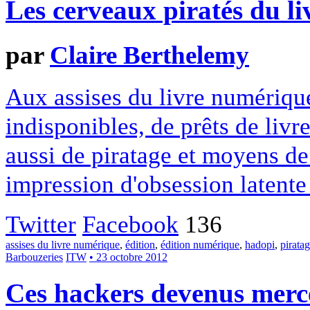
Les cerveaux piratés du l
par
Claire Berthelemy
Aux assises du livre numérique,
indisponibles, de prêts de liv
aussi de piratage et moyens de
impression d'obsession latente 
Twitter
Facebook
136
assises du livre numérique
,
édition
,
édition numérique
,
hadopi
,
pirata
Barbouzeries
ITW
• 23 octobre 2012
Ces hackers devenus merc