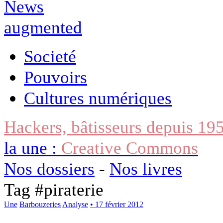
Societé
Pouvoirs
Cultures numériques
Hackers, bâtisseurs depuis 19
la une :
Creative Commons
Nos dossiers
-
Nos livres
Tag #
piraterie
Une
Barbouzeries
Analyse
• 17 février 2012