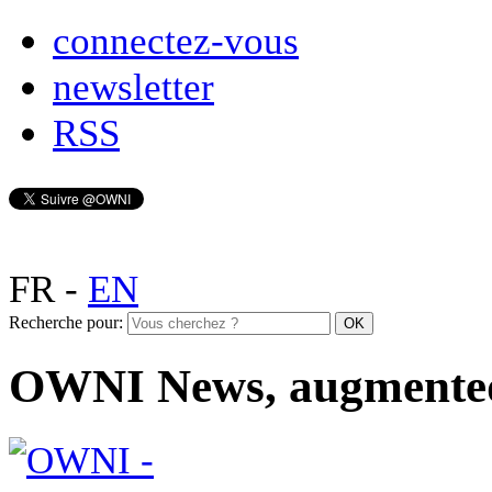
connectez-vous
newsletter
RSS
FR
-
EN
Recherche pour:
OWNI News, augmente