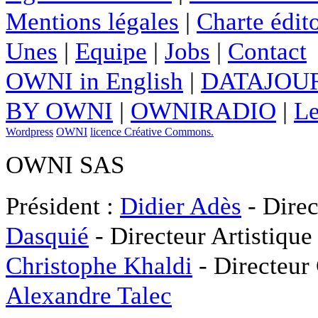
Mentions légales
|
Charte édito
Unes
|
Equipe
|
Jobs
|
Contact
OWNI in English
|
DATAJOUR
BY OWNI
|
OWNIRADIO
|
Le
Wordpress
OWNI
licence Créative Commons.
OWNI SAS
Président :
Didier Adès
- Direc
Dasquié
- Directeur Artistique
Christophe Khaldi
- Directeur
Alexandre Talec