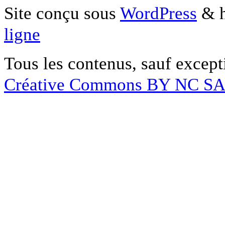
Site conçu sous
WordPress
& h
ligne
Tous les contenus, sauf except
Créative Commons BY NC S