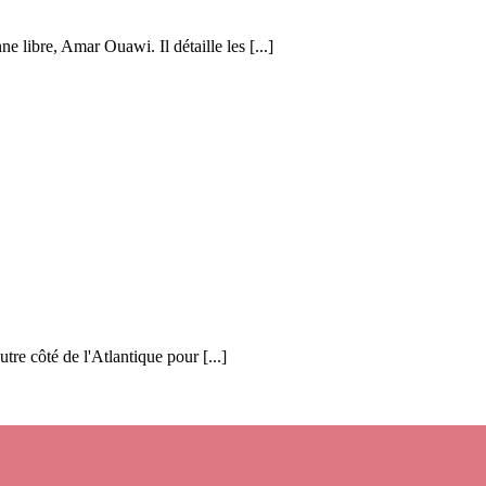
e libre, Amar Ouawi. Il détaille les [...]
utre côté de l'Atlantique pour [...]