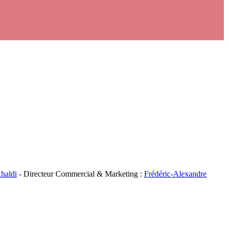
haldi
- Directeur Commercial & Marketing :
Frédéric-Alexandre