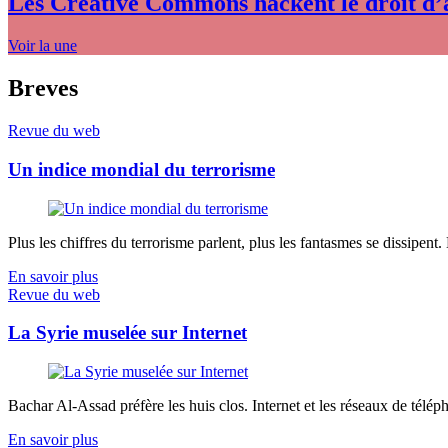
Les Creative Commons hackent le droit d’
Voir la une
Breves
Revue du web
Un indice mondial du terrorisme
Plus les chiffres du terrorisme parlent, plus les fantasmes se dissipent.
En savoir plus
Revue du web
La Syrie muselée sur Internet
Bachar Al-Assad préfère les huis clos. Internet et les réseaux de télép
En savoir plus