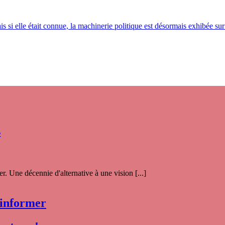
s si elle était connue, la machinerie politique est désormais exhibée sur
s
. Une décennie d'alternative à une vision [...]
 informer