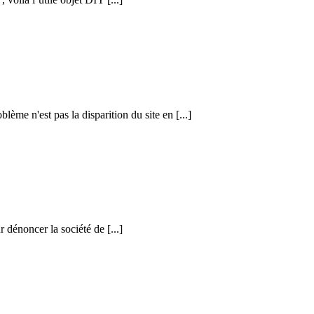
me n'est pas la disparition du site en [...]
r dénoncer la société de [...]