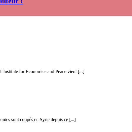
auteur !
 L'Institute for Economics and Peace vient [...]
honies sont coupés en Syrie depuis ce [...]