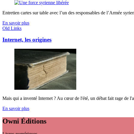
Entretien cartes sur table avec l’un des responsables de l’Armée syrienn
En savoir plus
Old Links
Internet, les origines
Mais qui a inventé Internet ? Au cœur de l'été, un débat fait rage de l'a
En savoir plus
Owni
Éditions
Livres numériques,