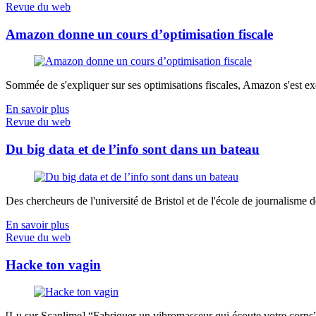
Revue du web
Amazon donne un cours d’optimisation fiscale
Sommée de s'expliquer sur ses optimisations fiscales, Amazon s'est exé
En savoir plus
Revue du web
Du big data et de l’info sont dans un bateau
Des chercheurs de l'université de Bristol et de l'école de journalisme de 
En savoir plus
Revue du web
Hacke ton vagin
[Lu sur Scanlime] “Fabriquer un vibromasseur qui écoute votre corps”, 