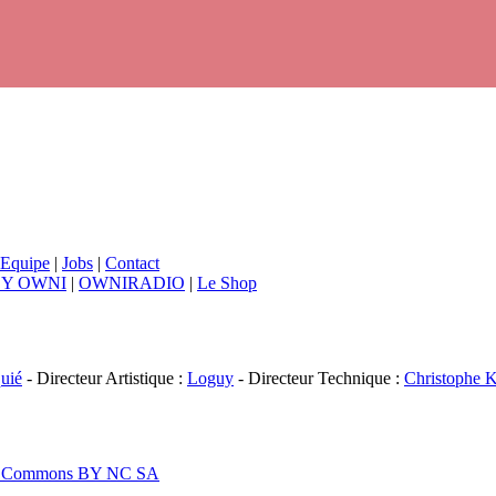
Equipe
|
Jobs
|
Contact
BY OWNI
|
OWNIRADIO
|
Le Shop
uié
- Directeur Artistique :
Loguy
- Directeur Technique :
Christophe K
ive Commons BY NC SA