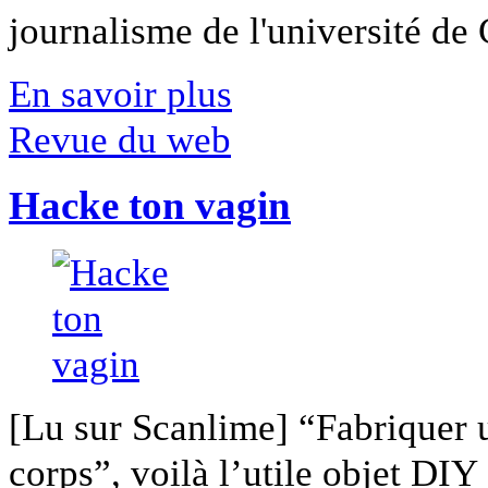
journalisme de l'université de Ca
En savoir plus
Revue du web
Hacke ton vagin
[Lu sur Scanlime] “Fabriquer 
corps”, voilà l’utile objet DIY [