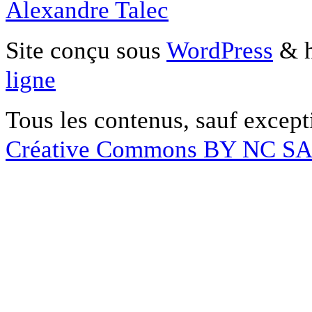
Alexandre Talec
Site conçu sous
WordPress
& h
ligne
Tous les contenus, sauf except
Créative Commons BY NC S