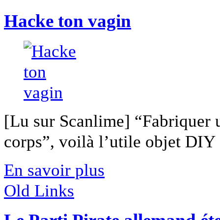
Hacke ton vagin
[Lu sur Scanlime] “Fabriquer 
corps”, voilà l’utile objet DIY [
En savoir plus
Old Links