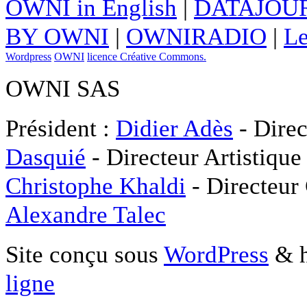
OWNI in English
|
DATAJOUR
BY OWNI
|
OWNIRADIO
|
Le
Wordpress
OWNI
licence Créative Commons.
OWNI SAS
Président :
Didier Adès
- Direc
Dasquié
- Directeur Artistique
Christophe Khaldi
- Directeur
Alexandre Talec
Site conçu sous
WordPress
& h
ligne