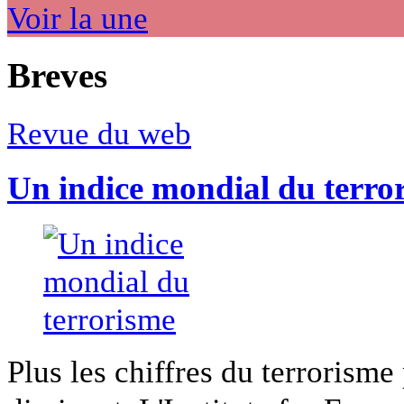
Voir la une
Breves
Revue du web
Un indice mondial du terro
Plus les chiffres du terrorisme