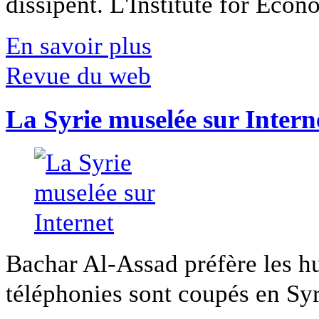
dissipent. L'Institute for Econ
En savoir plus
Revue du web
La Syrie muselée sur Intern
Bachar Al-Assad préfère les hui
téléphonies sont coupés en Syri