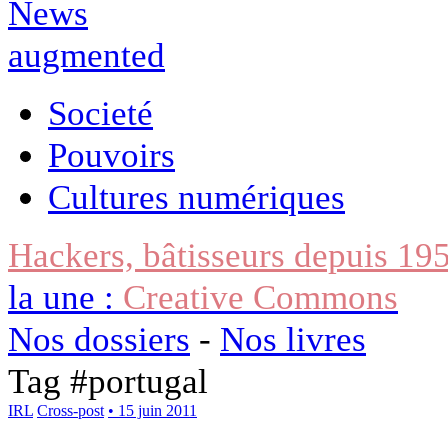
Societé
Pouvoirs
Cultures numériques
Hackers, bâtisseurs depuis 19
la une :
Creative Commons
Nos dossiers
-
Nos livres
Tag #
portugal
IRL
Cross-post
• 15 juin 2011