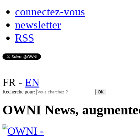
connectez-vous
newsletter
RSS
FR
-
EN
Recherche pour:
OWNI News, augmente