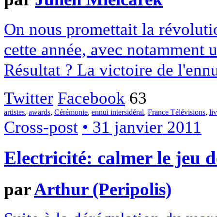
On nous promettait la révoluti
cette année, avec notamment u
Résultat ? La victoire de l'enn
Twitter
Facebook
63
artistes
,
awards
,
Cérémonie
,
ennui intersidéral
,
France Télévisions
,
li
Cross-post
• 31 janvier 2011
Electricité: calmer le jeu 
par
Arthur (Peripolis)