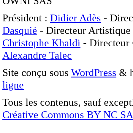
OWNI SAS
Président :
Didier Adès
- Direc
Dasquié
- Directeur Artistique
Christophe Khaldi
- Directeur
Alexandre Talec
Site conçu sous
WordPress
& h
ligne
Tous les contenus, sauf except
Créative Commons BY NC S