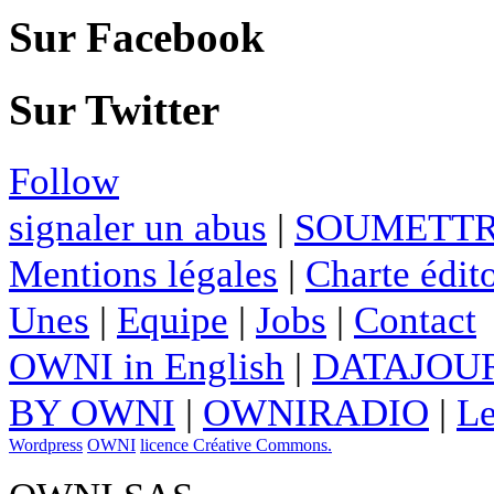
Sur Facebook
Sur Twitter
Follow
signaler un abus
|
SOUMETTR
Mentions légales
|
Charte édito
Unes
|
Equipe
|
Jobs
|
Contact
OWNI in English
|
DATAJOUR
BY OWNI
|
OWNIRADIO
|
Le
Wordpress
OWNI
licence Créative Commons.