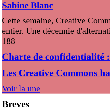
Sabine Blanc
Cette semaine, Creative Commo
entier. Une décennie d'alternati
188
Charte de confidentialité 
Les Creative Commons hack
Voir la une
Breves