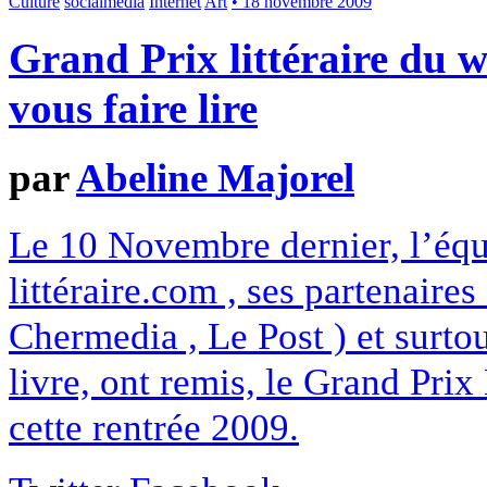
Culture
socialmedia
Internet
Art
• 18 novembre 2009
Grand Prix littéraire du 
vous faire lire
par
Abeline Majorel
Le 10 Novembre dernier, l’équ
littéraire.com , ses partenaires
Chermedia , Le Post ) et surtou
livre, ont remis, le Grand Prix
cette rentrée 2009.