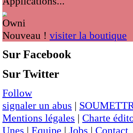
Applications...
Nouveau !
visiter la boutique
Sur Facebook
Sur Twitter
Follow
signaler un abus
|
SOUMETTR
Mentions légales
|
Charte édito
Unes
|
Equipe
|
Jobs
|
Contact