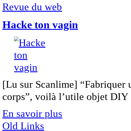
Revue du web
Hacke ton vagin
[Lu sur Scanlime] “Fabriquer 
corps”, voilà l’utile objet DIY [
En savoir plus
Old Links