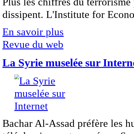
Plus les chiffres du terrorisme
dissipent. L'Institute for Econ
En savoir plus
Revue du web
La Syrie muselée sur Intern
Bachar Al-Assad préfère les hui