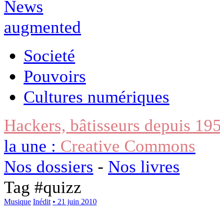
Societé
Pouvoirs
Cultures numériques
Hackers, bâtisseurs depuis 19
la une :
Creative Commons
Nos dossiers
-
Nos livres
Tag #
quizz
Musique
Inédit
• 21 juin 2010