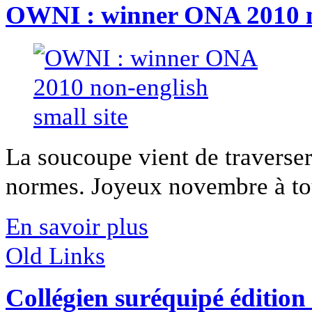
OWNI : winner ONA 2010 no
La soucoupe vient de traverse
normes. Joyeux novembre à tous
En savoir plus
Old Links
Collégien suréquipé édition 