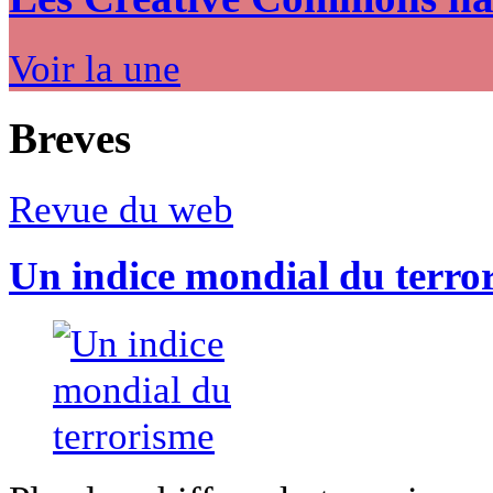
Voir la une
Breves
Revue du web
Un indice mondial du terro