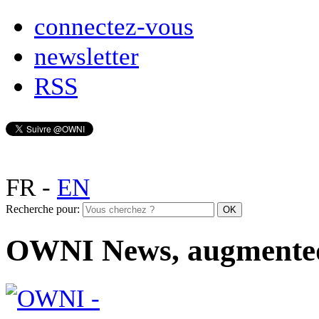
connectez-vous
newsletter
RSS
FR
-
EN
Recherche pour:
OWNI News, augmente