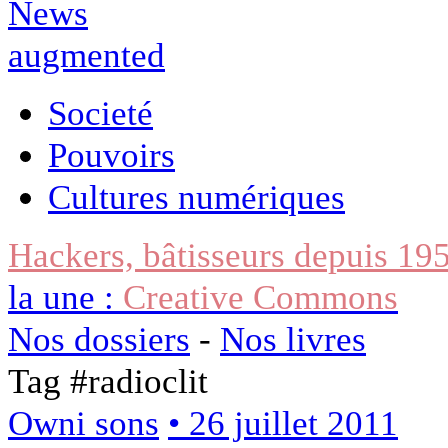
Societé
Pouvoirs
Cultures numériques
Hackers, bâtisseurs depuis 19
la une :
Creative Commons
Nos dossiers
-
Nos livres
Tag #
radioclit
Owni sons
• 26 juillet 2011