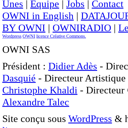
Unes
|
Equipe
|
Jobs
|
Contact
OWNI in English
|
DATAJOUR
BY OWNI
|
OWNIRADIO
|
Le
Wordpress
OWNI
licence Créative Commons.
OWNI SAS
Président :
Didier Adès
- Direc
Dasquié
- Directeur Artistique
Christophe Khaldi
- Directeur
Alexandre Talec
Site conçu sous
WordPress
& h