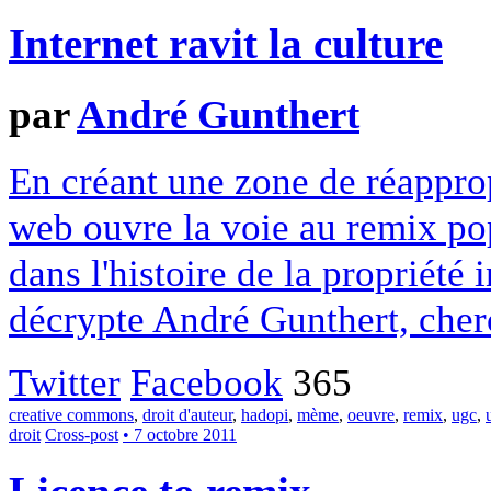
Internet ravit la culture
par
André Gunthert
En créant une zone de réapprop
web ouvre la voie au remix pop
dans l'histoire de la propriété 
décrypte André Gunthert, cher
Twitter
Facebook
365
creative commons
,
droit d'auteur
,
hadopi
,
mème
,
oeuvre
,
remix
,
ugc
,
droit
Cross-post
• 7 octobre 2011