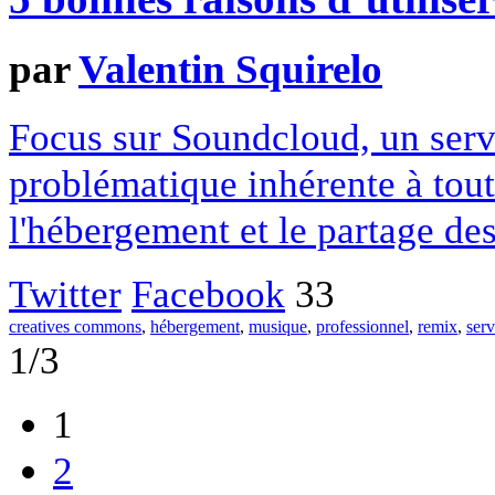
par
Valentin Squirelo
Focus sur Soundcloud, un serv
problématique inhérente à tout
l'hébergement et le partage des
Twitter
Facebook
33
creatives commons
,
hébergement
,
musique
,
professionnel
,
remix
,
ser
1/3
1
2