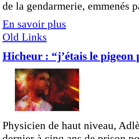
de la gendarmerie, emmenés par
En savoir plus
Old Links
Hicheur : “j’étais le pigeon
Physicien de haut niveau, Adl
dernier à cinq ans de prison pou