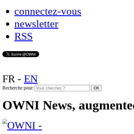
connectez-vous
newsletter
RSS
FR
-
EN
Recherche pour:
OWNI News, augmente