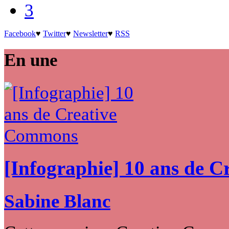
3
Facebook
♥
Twitter
♥
Newsletter
♥
RSS
En une
[Infographie] 10 ans de 
Sabine Blanc