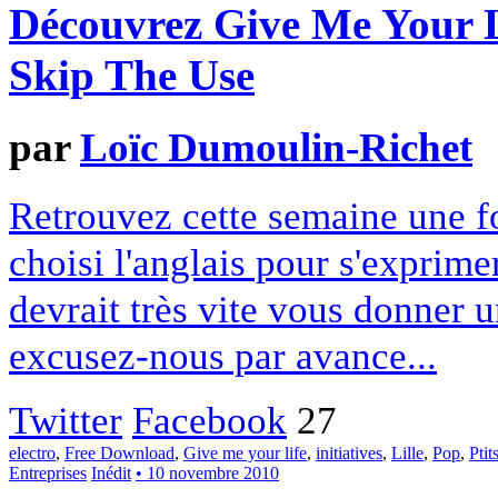
Découvrez Give Me Your Li
Skip The Use
par
Loïc Dumoulin-Richet
Retrouvez cette semaine une fo
choisi l'anglais pour s'exprime
devrait très vite vous donner u
excusez-nous par avance...
Twitter
Facebook
27
electro
,
Free Download
,
Give me your life
,
initiatives
,
Lille
,
Pop
,
Ptit
Entreprises
Inédit
• 10 novembre 2010