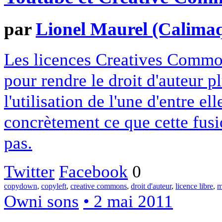
par
Lionel Maurel (Calima
Les licences Creatives Common
pour rendre le droit d'auteur p
l'utilisation de l'une d'entre e
concrètement ce que cette fusi
pas.
Twitter
Facebook
0
copydown
,
copyleft
,
creative commons
,
droit d'auteur
,
licence libre
,
m
Owni sons
• 2 mai 2011