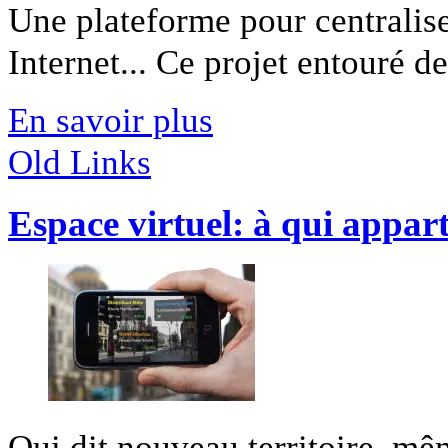
Une plateforme pour centraliser
Internet... Ce projet entouré de 
En savoir plus
Old Links
Espace virtuel: à qui appar
Qui dit nouveau territoire, mêm