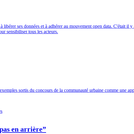
à libérer ses données et à adhérer au mouvement open data. C'était il y a
ur sensibiliser tous les acteurs.
xemples sortis du concours de la communauté urbaine comme une appli p
es
pas en arrière”