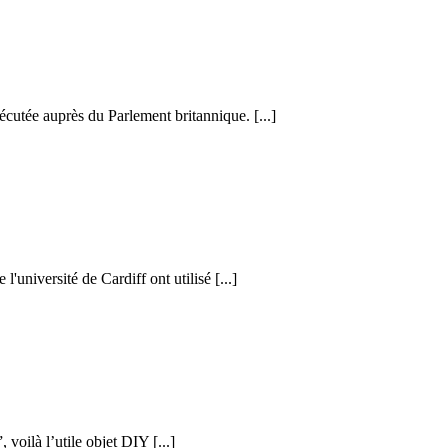
cutée auprès du Parlement britannique. [...]
l'université de Cardiff ont utilisé [...]
voilà l’utile objet DIY [...]