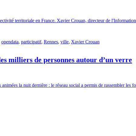
lectivité territoriale en France. Xavier Crouan, directeur de l'Informat
,
opendata
,
participatif
,
Rennes
,
ville
,
Xavier Crouan
s milliers de personnes autour d’un verre
rès animées la nuit dernière : le réseau social a permis de rassembler les