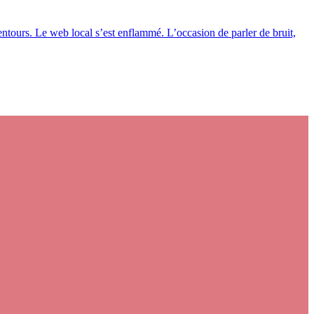
entours. Le web local s’est enflammé. L’occasion de parler de bruit,