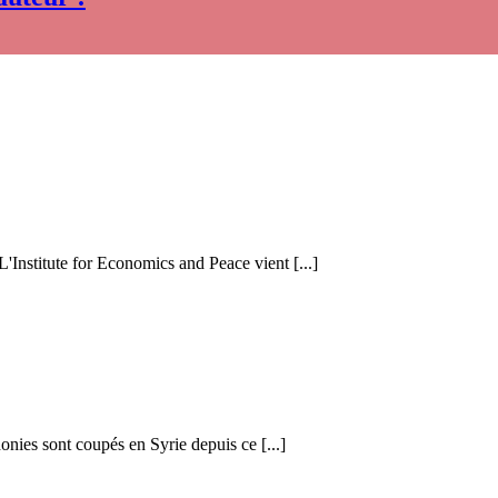
 L'Institute for Economics and Peace vient [...]
honies sont coupés en Syrie depuis ce [...]