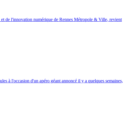
ion et de l'innovation numérique de Rennes Métropole & Ville, revient
 foules à l'occasion d'un apéro géant annoncé il y a quelques semaines,