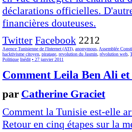
déclarations officielles. D'aut
financières douteuses.
Twitter
Facebook
2212
Agence Tunisienne de l'Internet (ATI)
,
anonymous
,
Assemblée Consti
hacktivisme citoyen
,
piratage
,
revolution du Jasmin
,
révolution web
,
T
Politique
Inédit
• 27 janvier 2011
Comment Leila Ben Ali et l
par
Catherine Graciet
Comment la Tunisie est-elle ar
Retour en cinq étapes sur la m