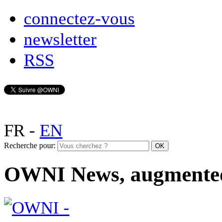
connectez-vous
newsletter
RSS
FR
-
EN
Recherche pour:
OWNI News, augmente