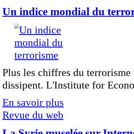
Un indice mondial du terro
Plus les chiffres du terrorisme
dissipent. L'Institute for Econ
En savoir plus
Revue du web
La Syrie muselée sur Intern