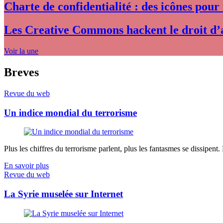
Charte de confidentialité : des icônes pour
Les Creative Commons hackent le droit d’
Voir la une
Breves
Revue du web
Un indice mondial du terrorisme
Plus les chiffres du terrorisme parlent, plus les fantasmes se dissipent.
En savoir plus
Revue du web
La Syrie muselée sur Internet