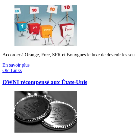
Accorder à Orange, Free, SFR et Bouygues le luxe de devenir les seuls j
En savoir plus
Old Links
OWNI récompensé aux États-Unis