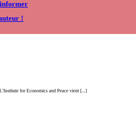
 informer
auteur !
 L'Institute for Economics and Peace vient [...]