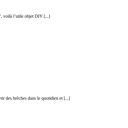
voilà l’utile objet DIY [...]
r des brèches dans le quotidien et [...]