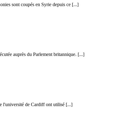
honies sont coupés en Syrie depuis ce [...]
cutée auprès du Parlement britannique. [...]
l'université de Cardiff ont utilisé [...]