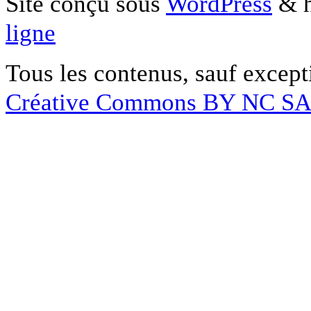
Site conçu sous
WordPress
& h
ligne
Tous les contenus, sauf except
Créative Commons BY NC S