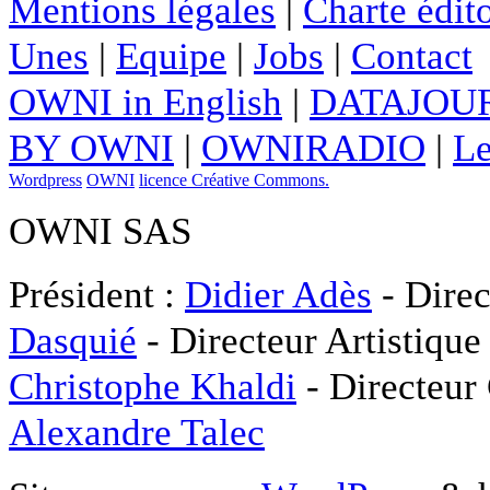
Mentions légales
|
Charte édito
Unes
|
Equipe
|
Jobs
|
Contact
OWNI in English
|
DATAJOUR
BY OWNI
|
OWNIRADIO
|
Le
Wordpress
OWNI
licence Créative Commons.
OWNI SAS
Président :
Didier Adès
- Direc
Dasquié
- Directeur Artistique
Christophe Khaldi
- Directeur
Alexandre Talec