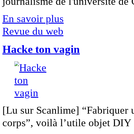
journalisme de l'université de Ca
En savoir plus
Revue du web
Hacke ton vagin
[Lu sur Scanlime] “Fabriquer 
corps”, voilà l’utile objet DIY [