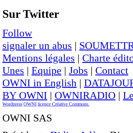
Sur Twitter
Follow
signaler un abus
|
SOUMETTR
Mentions légales
|
Charte édito
Unes
|
Equipe
|
Jobs
|
Contact
OWNI in English
|
DATAJOUR
BY OWNI
|
OWNIRADIO
|
Le
Wordpress
OWNI
licence Créative Commons.
OWNI SAS