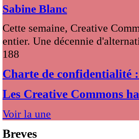
Sabine Blanc
Cette semaine, Creative Commo
entier. Une décennie d'alternati
188
Charte de confidentialité 
Les Creative Commons hack
Voir la une
Breves