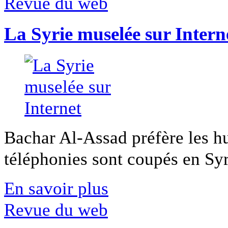
Revue du web
La Syrie muselée sur Intern
Bachar Al-Assad préfère les hui
téléphonies sont coupés en Syri
En savoir plus
Revue du web