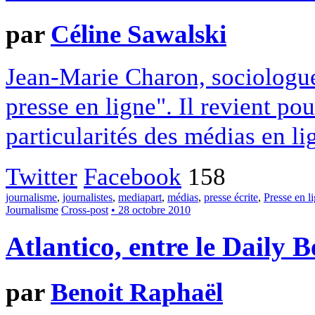
par
Céline Sawalski
Jean-Marie Charon, sociologue
presse en ligne". Il revient po
particularités des médias en li
Twitter
Facebook
158
journalisme
,
journalistes
,
mediapart
,
médias
,
presse écrite
,
Presse en l
Journalisme
Cross-post
• 28 octobre 2010
Atlantico, entre le Daily B
par
Benoit Raphaël