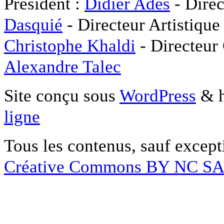
Président :
Didier Adès
- Direc
Dasquié
- Directeur Artistique
Christophe Khaldi
- Directeur
Alexandre Talec
Site conçu sous
WordPress
& h
ligne
Tous les contenus, sauf except
Créative Commons BY NC S