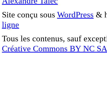
Alexandre Talec
Site conçu sous
WordPress
& h
ligne
Tous les contenus, sauf except
Créative Commons BY NC S