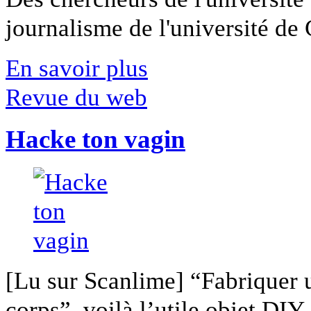
journalisme de l'université de Ca
En savoir plus
Revue du web
Hacke ton vagin
[Lu sur Scanlime] “Fabriquer 
corps”, voilà l’utile objet DIY [