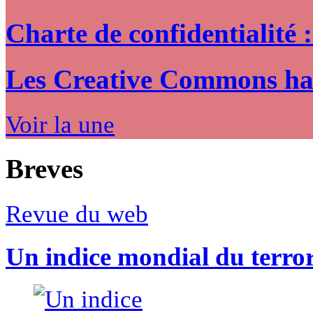
Charte de confidentialité 
Les Creative Commons hack
Voir la une
Breves
Revue du web
Un indice mondial du terro