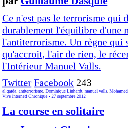
par
Guillaume Dasquié
Ce n'est pas le terrorisme qui d
durablement l'équilibre d'une n
l'antiterrorisme. Un règne qui 
qu'accroit, l'air de rien, le réc
l'Intérieur Manuel Valls.
Twitter
Facebook
243
al qaïda
,
antiterrorisme
,
Dominique Linhardt
,
manuel valls
,
Mohamed
Vive Internet!
Chronique
• 27 septembre 2012
La course en solitaire