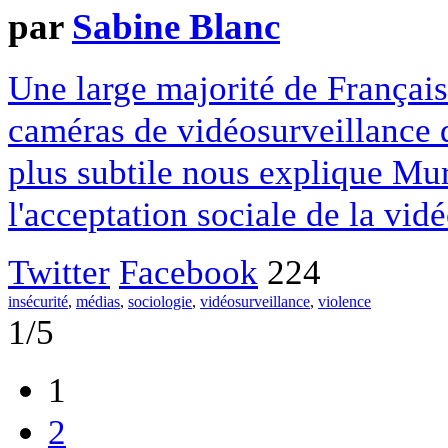
par
Sabine Blanc
Une large majorité de Français
caméras de vidéosurveillance da
plus subtile nous explique Mur
l'acceptation sociale de la vid
Twitter
Facebook
224
insécurité
,
médias
,
sociologie
,
vidéosurveillance
,
violence
1/5
1
2