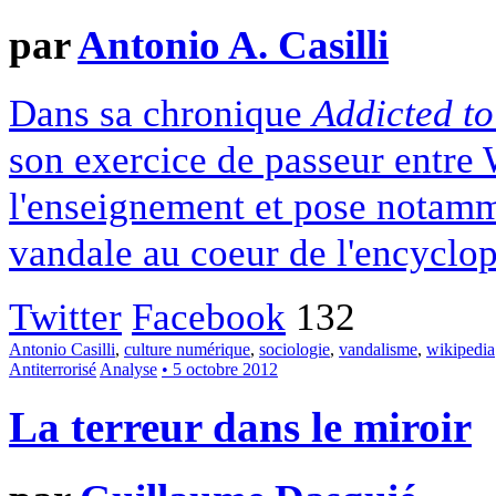
par
Antonio A. Casilli
Dans sa chronique
Addicted to
son exercice de passeur entre
l'enseignement et pose notamme
vandale au coeur de l'encyclop
Twitter
Facebook
132
Antonio Casilli
,
culture numérique
,
sociologie
,
vandalisme
,
wikipedia
Antiterrorisé
Analyse
• 5 octobre 2012
La terreur dans le miroir