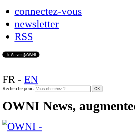
connectez-vous
newsletter
RSS
FR
-
EN
Recherche pour:
OWNI News, augmente