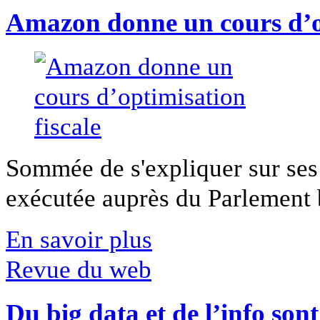
Amazon donne un cours d’op
Sommée de s'expliquer sur ses 
exécutée auprès du Parlement b
En savoir plus
Revue du web
Du big data et de l’info son