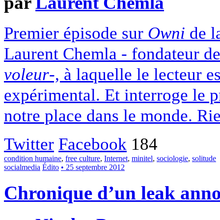
par
Laurent Chemla
Premier épisode sur
Owni
de l
Laurent Chemla - fondateur de
voleur
-, à laquelle le lecteur es
expérimental. Et interroge le p
notre place dans le monde. Rie
Twitter
Facebook
184
condition humaine
,
free culture
,
Internet
,
minitel
,
sociologie
,
solitude
socialmedia
Édito
• 25 septembre 2012
Chronique d’un leak ann