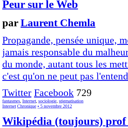
Peur sur le Web
par
Laurent Chemla
Propagande, pensée unique, méf
jamais responsable du malheur 
du monde, autant tous les mettr
c'est qu'on ne peut pas l'entend
Twitter
Facebook
729
fantasmes
,
Internet
,
sociologie
,
stigmatisation
Internet
Chronique
• 5 novembre 2012
Wikipédia (toujours) prof