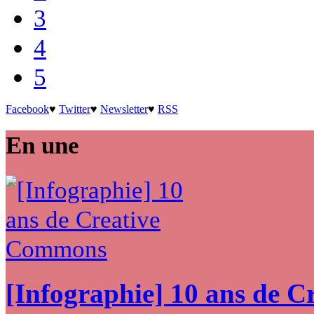
3
4
5
Facebook
♥
Twitter
♥
Newsletter
♥
RSS
En une
[Infographie] 10 ans de 