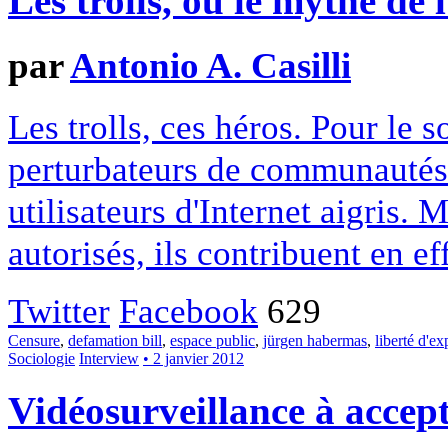
Les trolls, ou le mythe de 
par
Antonio A. Casilli
Les trolls, ces héros. Pour le 
perturbateurs de communautés 
utilisateurs d'Internet aigris.
autorisés, ils contribuent en ef
Twitter
Facebook
629
Censure
,
defamation bill
,
espace public
,
jürgen habermas
,
liberté d'ex
Sociologie
Interview
• 2 janvier 2012
Vidéosurveillance à accep