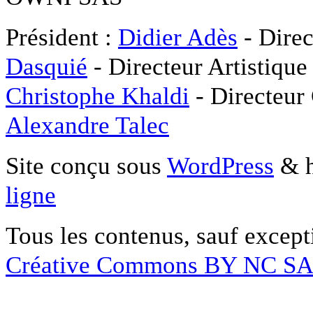
Président :
Didier Adès
- Direc
Dasquié
- Directeur Artistique
Christophe Khaldi
- Directeur
Alexandre Talec
Site conçu sous
WordPress
& h
ligne
Tous les contenus, sauf except
Créative Commons BY NC S