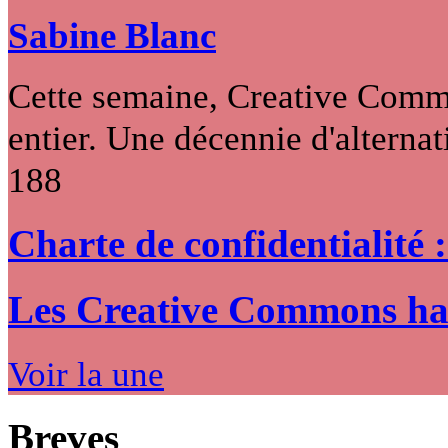
Sabine Blanc
Cette semaine, Creative Commo
entier. Une décennie d'alternati
188
Charte de confidentialité 
Les Creative Commons hack
Voir la une
Breves