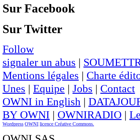
Sur Facebook
Sur Twitter
Follow
signaler un abus
|
SOUMETTR
Mentions légales
|
Charte édito
Unes
|
Equipe
|
Jobs
|
Contact
OWNI in English
|
DATAJOUR
BY OWNI
|
OWNIRADIO
|
Le
Wordpress
OWNI
licence Créative Commons.
OWNI SAS