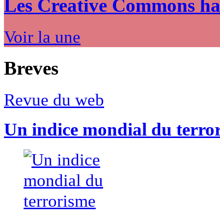
Les Creative Commons hack
Voir la une
Breves
Revue du web
Un indice mondial du terro