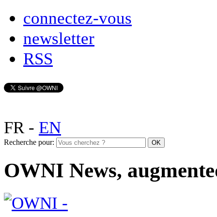
connectez-vous
newsletter
RSS
FR
-
EN
Recherche pour:
OWNI News, augmente