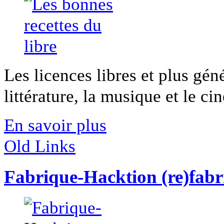
Les licences libres et plus gén
littérature, la musique et le cin
En savoir plus
Old Links
Fabrique-Hacktion (re)fabri