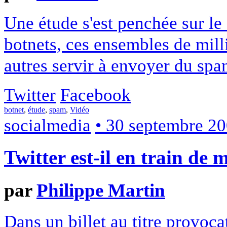
Une étude s'est penchée sur le
botnets, ces ensembles de mill
autres servir à envoyer du spa
Twitter
Facebook
botnet
,
étude
,
spam
,
Vidéo
socialmedia
• 30 septembre 2
Twitter est-il en train de 
par
Philippe Martin
Dans un billet au titre provoca