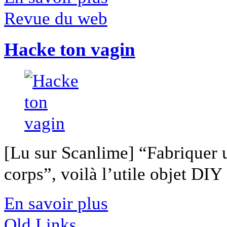
Revue du web
Hacke ton vagin
[Lu sur Scanlime] “Fabriquer 
corps”, voilà l’utile objet DIY [
En savoir plus
Old Links