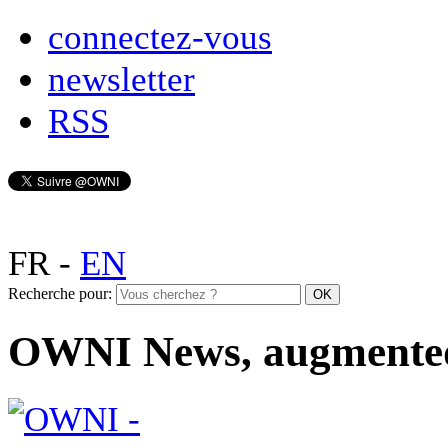
connectez-vous
newsletter
RSS
FR
-
EN
Recherche pour:
OWNI News, augmente