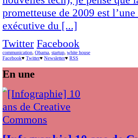
prometteuse de 2009 est l’une
exécutive du [...]
Twitter
Facebook
communication
,
Obama
,
startup
,
white house
Facebook
♥
Twitter
♥
Newsletter
♥
RSS
En une