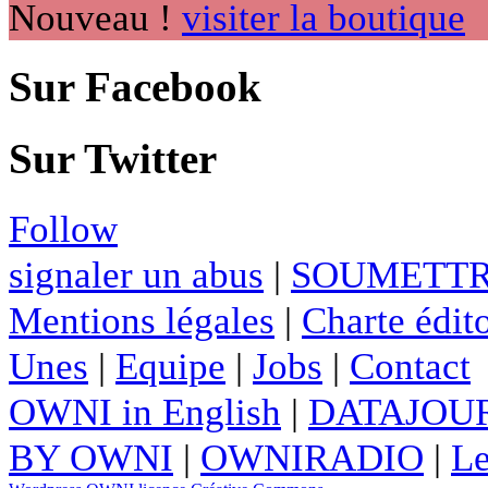
Nouveau !
visiter la boutique
Sur Facebook
Sur Twitter
Follow
signaler un abus
|
SOUMETTR
Mentions légales
|
Charte édito
Unes
|
Equipe
|
Jobs
|
Contact
OWNI in English
|
DATAJOUR
BY OWNI
|
OWNIRADIO
|
Le