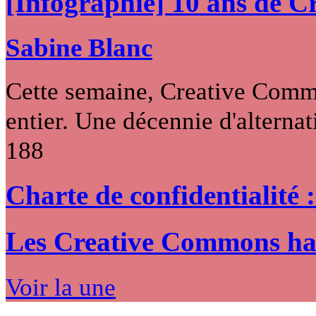
[Infographie] 10 ans de 
Sabine Blanc
Cette semaine, Creative Commo
entier. Une décennie d'alternati
188
Charte de confidentialité 
Les Creative Commons hack
Voir la une