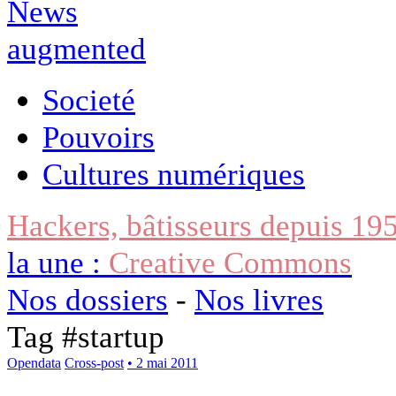
Societé
Pouvoirs
Cultures numériques
Hackers, bâtisseurs depuis 19
la une :
Creative Commons
Nos dossiers
-
Nos livres
Tag #
startup
Opendata
Cross-post
• 2 mai 2011