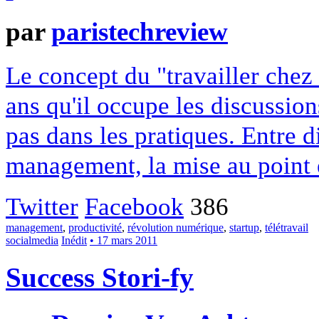
par
paristechreview
Le concept du "travailler chez
ans qu'il occupe les discussio
pas dans les pratiques. Entre di
management, la mise au point e
Twitter
Facebook
386
management
,
productivité
,
révolution numérique
,
startup
,
télétravail
socialmedia
Inédit
• 17 mars 2011
Success Stori-fy