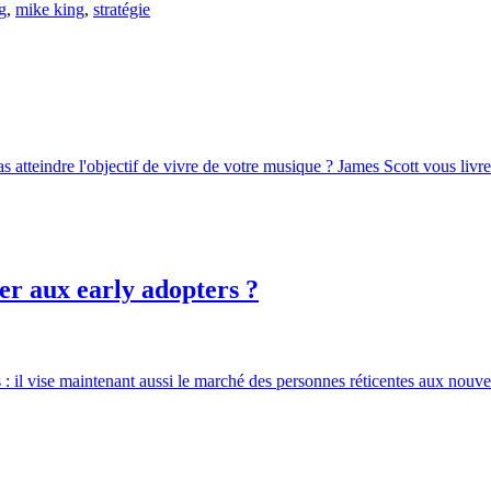
g
,
mike king
,
stratégie
atteindre l'objectif de vivre de votre musique ? James Scott vous livre 
ser aux early adopters ?
 il vise maintenant aussi le marché des personnes réticentes aux nouvel