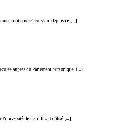
honies sont coupés en Syrie depuis ce [...]
cutée auprès du Parlement britannique. [...]
l'université de Cardiff ont utilisé [...]