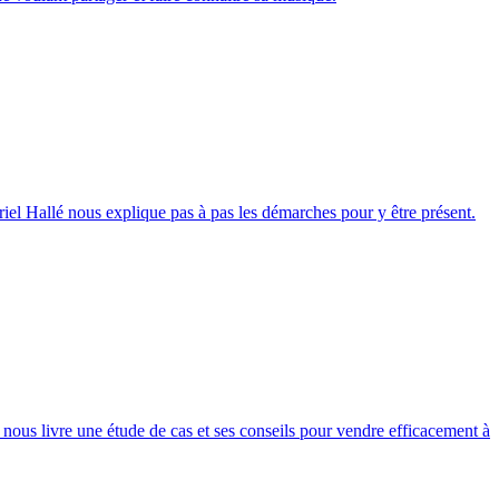
riel Hallé nous explique pas à pas les démarches pour y être présent.
, nous livre une étude de cas et ses conseils pour vendre efficacement à