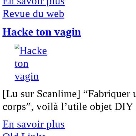
En savoir plus
Revue du web
Hacke ton vagin
[Lu sur Scanlime] “Fabriquer 
corps”, voilà l’utile objet DIY [
En savoir plus