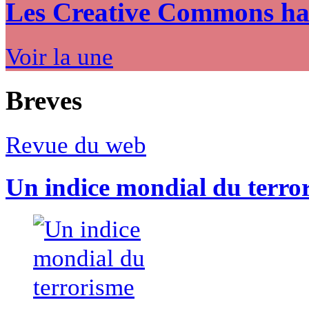
Les Creative Commons hack
Voir la une
Breves
Revue du web
Un indice mondial du terro