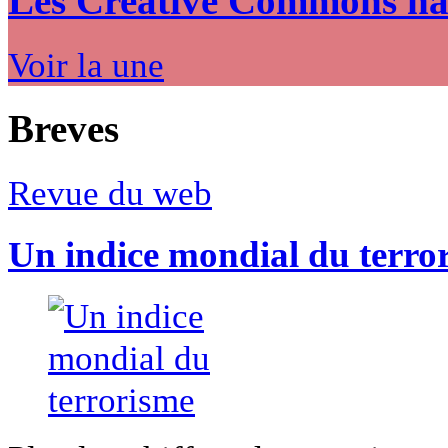
Les Creative Commons hack
Voir la une
Breves
Revue du web
Un indice mondial du terro