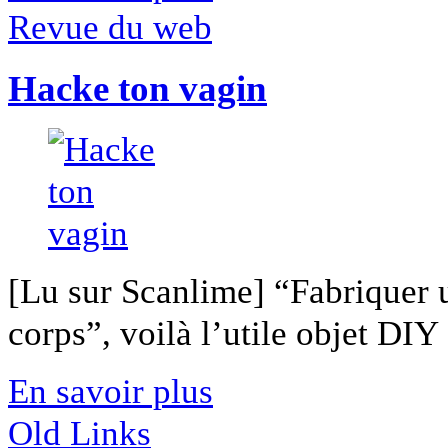
Revue du web
Hacke ton vagin
[Lu sur Scanlime] “Fabriquer 
corps”, voilà l’utile objet DIY [
En savoir plus
Old Links