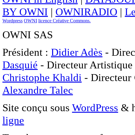
BY OWNI
|
OWNIRADIO
|
Le
Wordpress
OWNI
licence Créative Commons.
OWNI SAS
Président :
Didier Adès
- Direc
Dasquié
- Directeur Artistique
Christophe Khaldi
- Directeur
Alexandre Talec
Site conçu sous
WordPress
& h
ligne