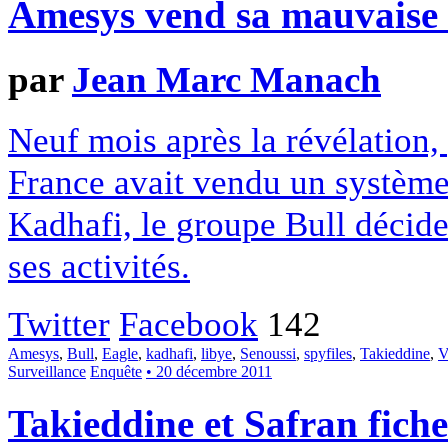
Amesys vend sa mauvaise 
par
Jean Marc Manach
Neuf mois après la révélation, 
France avait vendu un système 
Kadhafi, le groupe Bull décide
ses activités.
Twitter
Facebook
142
Amesys
,
Bull
,
Eagle
,
kadhafi
,
libye
,
Senoussi
,
spyfiles
,
Takieddine
,
V
Surveillance
Enquête
• 20 décembre 2011
Takieddine et Safran fich