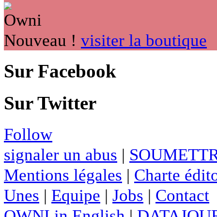
Nouveau !
visiter la boutique
Sur Facebook
Sur Twitter
Follow
signaler un abus
|
SOUMETTR
Mentions légales
|
Charte édito
Unes
|
Equipe
|
Jobs
|
Contact
OWNI in English
|
DATAJOUR