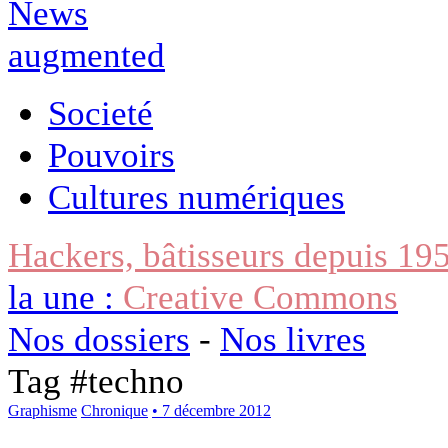
Societé
Pouvoirs
Cultures numériques
Hackers, bâtisseurs depuis 19
la une :
Creative Commons
Nos dossiers
-
Nos livres
Tag #
techno
Graphisme
Chronique
• 7 décembre 2012