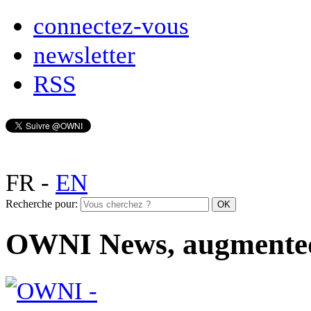
connectez-vous
newsletter
RSS
FR
-
EN
Recherche pour:
OWNI News, augmente