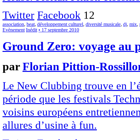
Twitter
Facebook
12
association
,
beat
,
développement culturel
,
diversité musicale
,
dj
,
mix
,
Evènement
Inédit
• 17 septembre 2010
Ground Zero: voyage au p
par
Florian Pittion-Rossillo
Le New Clubbing trouve en l’été
période que les festivals Techn
voisins européens entretiennent
allures d’usine à fun.