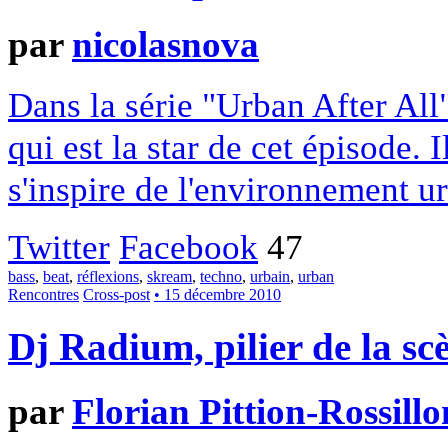
par
nicolasnova
Dans la série "Urban After All
qui est la star de cet épisode. 
s'inspire de l'environnement ur
Twitter
Facebook
47
bass
,
beat
,
réflexions
,
skream
,
techno
,
urbain
,
urban
Rencontres
Cross-post
• 15 décembre 2010
Dj Radium, pilier de la sc
par
Florian Pittion-Rossillo