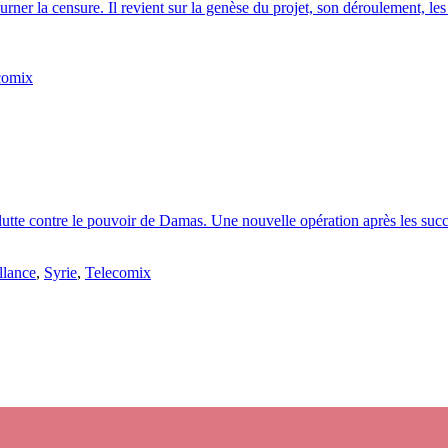
er la censure. Il revient sur la genèse du projet, son déroulement, les 
comix
lutte contre le pouvoir de Damas. Une nouvelle opération après les succ
llance
,
Syrie
,
Telecomix