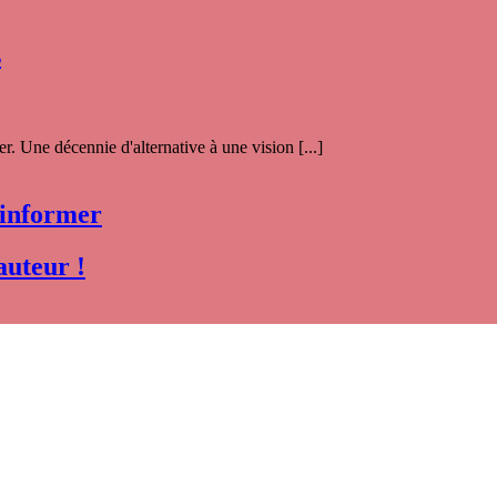
s
. Une décennie d'alternative à une vision [...]
 informer
auteur !