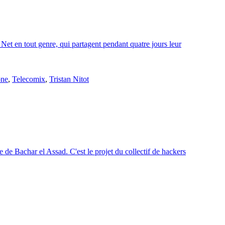
 Net en tout genre, qui partagent pendant quatre jours leur
one
,
Telecomix
,
Tristan Nitot
de Bachar el Assad. C'est le projet du collectif de hackers