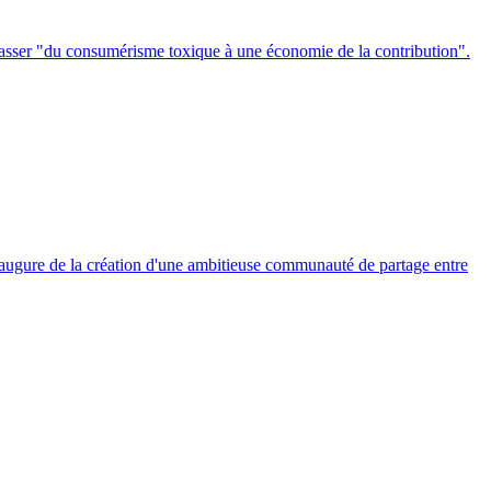
 à passer "du consumérisme toxique à une économie de la contribution".
ca augure de la création d'une ambitieuse communauté de partage entre