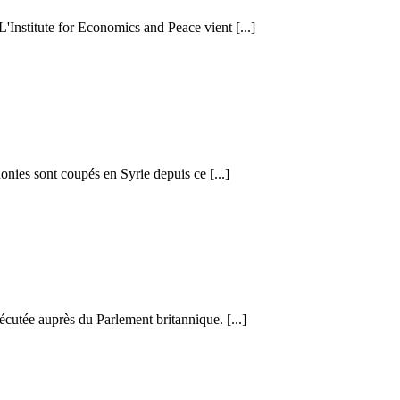
 L'Institute for Economics and Peace vient [...]
honies sont coupés en Syrie depuis ce [...]
cutée auprès du Parlement britannique. [...]