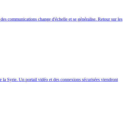
e des communications change d'échelle et se généralise. Retour sur les
 la Syrie. Un portail vidéo et des connexions sécurisées viendront