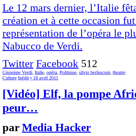
Le 12 mars dernier, l’Italie fê
création et à cette occasion f
représentation de l’opéra le pl
Nabucco de Verdi.
Twitter
Facebook
512
Giuseppe Verdi
,
Italie
,
opéra
,
Politique
,
silvio berlusconi
,
theatre
Culture
Inédit
• 18 avril 2011
[Vidéo] Elf, la pompe Afri
peur…
par
Media Hacker