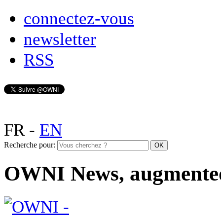
connectez-vous
newsletter
RSS
FR
-
EN
Recherche pour:
OWNI News, augmente