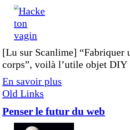
[Lu sur Scanlime] “Fabriquer 
corps”, voilà l’utile objet DIY [
En savoir plus
Old Links
Penser le futur du web