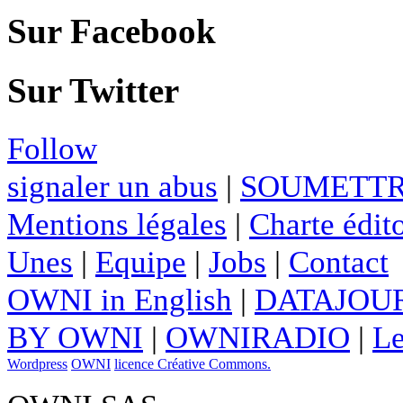
Sur Facebook
Sur Twitter
Follow
signaler un abus
|
SOUMETTR
Mentions légales
|
Charte édito
Unes
|
Equipe
|
Jobs
|
Contact
OWNI in English
|
DATAJOUR
BY OWNI
|
OWNIRADIO
|
Le
Wordpress
OWNI
licence Créative Commons.