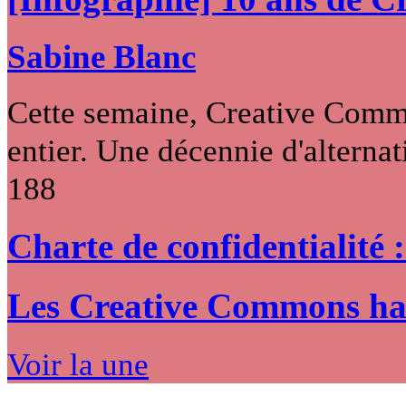
Sabine Blanc
Cette semaine, Creative Commo
entier. Une décennie d'alternati
188
Charte de confidentialité 
Les Creative Commons hack
Voir la une