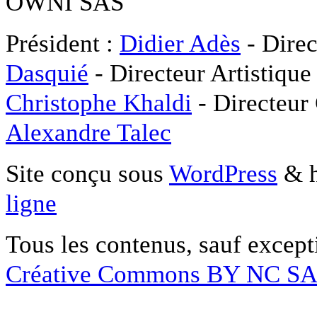
OWNI SAS
Président :
Didier Adès
- Direc
Dasquié
- Directeur Artistique
Christophe Khaldi
- Directeur
Alexandre Talec
Site conçu sous
WordPress
& h
ligne
Tous les contenus, sauf except
Créative Commons BY NC S