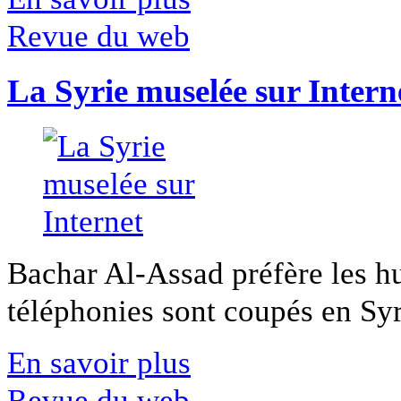
Revue du web
La Syrie muselée sur Intern
Bachar Al-Assad préfère les hui
téléphonies sont coupés en Syri
En savoir plus
Revue du web