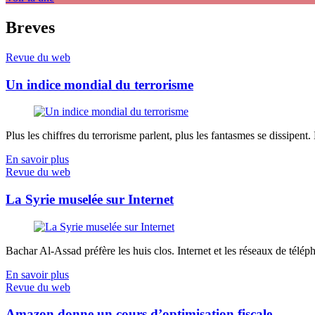
Breves
Revue du web
Un indice mondial du terrorisme
Plus les chiffres du terrorisme parlent, plus les fantasmes se dissipent.
En savoir plus
Revue du web
La Syrie muselée sur Internet
Bachar Al-Assad préfère les huis clos. Internet et les réseaux de télép
En savoir plus
Revue du web
Amazon donne un cours d’optimisation fiscale