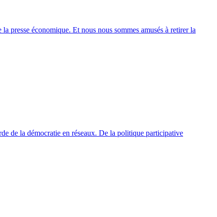
 la presse économique. Et nous nous sommes amusés à retirer la
de de la démocratie en réseaux. De la politique participative