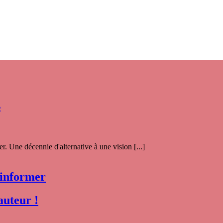
s
. Une décennie d'alternative à une vision [...]
 informer
auteur !