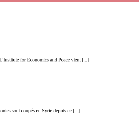
 L'Institute for Economics and Peace vient [...]
honies sont coupés en Syrie depuis ce [...]