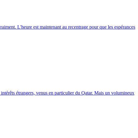
vraiment. L'heure est maintenant au recentrage pour que les espérances
s intérêts étrangers, venus en particulier du Qatar. Mais un volumineux