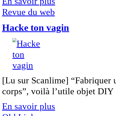
En savoir plus
Revue du web
Hacke ton vagin
[Lu sur Scanlime] “Fabriquer 
corps”, voilà l’utile objet DIY [
En savoir plus