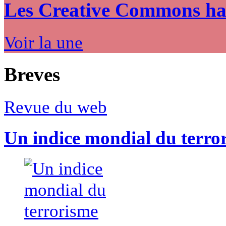
Les Creative Commons hack
Voir la une
Breves
Revue du web
Un indice mondial du terro