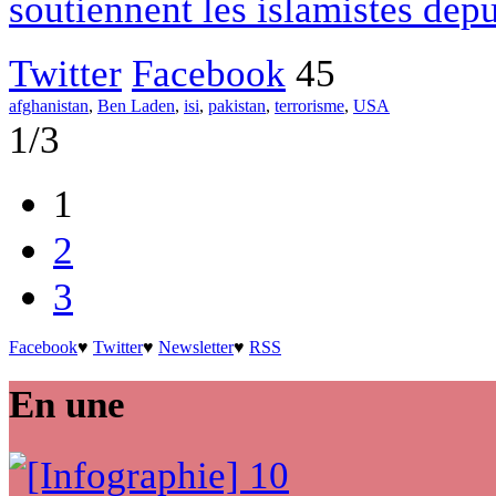
soutiennent les islamistes depu
Twitter
Facebook
45
afghanistan
,
Ben Laden
,
isi
,
pakistan
,
terrorisme
,
USA
1/3
1
2
3
Facebook
♥
Twitter
♥
Newsletter
♥
RSS
En une