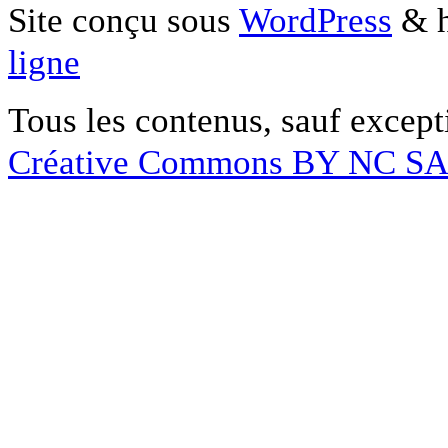
Site conçu sous
WordPress
& h
ligne
Tous les contenus, sauf except
Créative Commons BY NC S