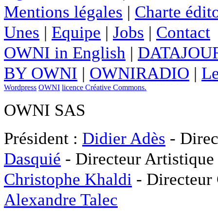
Mentions légales
|
Charte édito
Unes
|
Equipe
|
Jobs
|
Contact
OWNI in English
|
DATAJOUR
BY OWNI
|
OWNIRADIO
|
Le
Wordpress
OWNI
licence Créative Commons.
OWNI SAS
Président :
Didier Adès
- Direc
Dasquié
- Directeur Artistique
Christophe Khaldi
- Directeur
Alexandre Talec