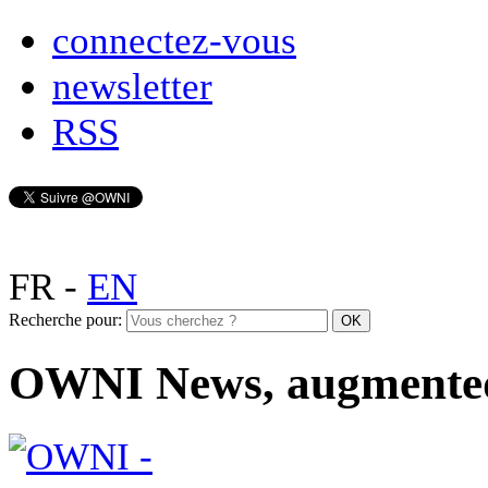
connectez-vous
newsletter
RSS
FR
-
EN
Recherche pour:
OWNI News, augmente