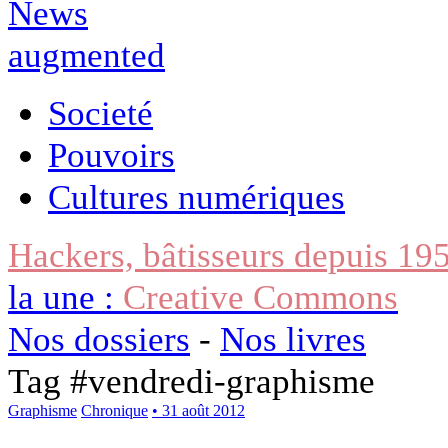
Societé
Pouvoirs
Cultures numériques
Hackers, bâtisseurs depuis 19
la une :
Creative Commons
Nos dossiers
-
Nos livres
Tag #
vendredi-graphisme
Graphisme
Chronique
• 31 août 2012