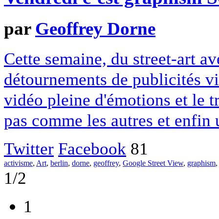
par
Geoffrey Dorne
Cette semaine, du street-art a
détournements de publicités vi
vidéo pleine d'émotions et le 
pas comme les autres et enfin
Twitter
Facebook
81
activisme
,
Art
,
berlin
,
dorne
,
geoffrey
,
Google Street View
,
graphism
1/2
1