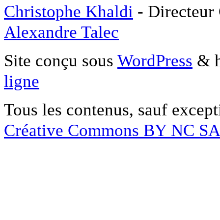
Christophe Khaldi
- Directeur
Alexandre Talec
Site conçu sous
WordPress
& h
ligne
Tous les contenus, sauf except
Créative Commons BY NC S