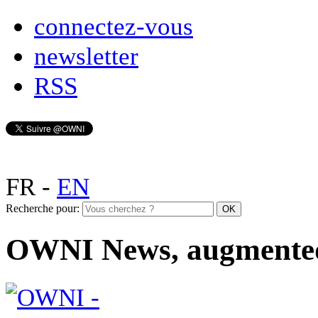
connectez-vous
newsletter
RSS
FR
-
EN
Recherche pour:
OWNI News, augmente