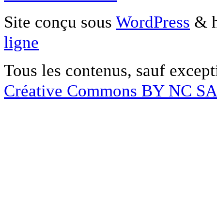
Site conçu sous
WordPress
& h
ligne
Tous les contenus, sauf except
Créative Commons BY NC S