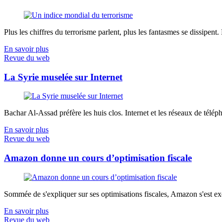
Plus les chiffres du terrorisme parlent, plus les fantasmes se dissipent.
En savoir plus
Revue du web
La Syrie muselée sur Internet
Bachar Al-Assad préfère les huis clos. Internet et les réseaux de télép
En savoir plus
Revue du web
Amazon donne un cours d’optimisation fiscale
Sommée de s'expliquer sur ses optimisations fiscales, Amazon s'est exé
En savoir plus
Revue du web