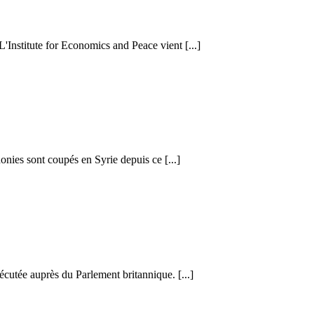
 L'Institute for Economics and Peace vient [...]
honies sont coupés en Syrie depuis ce [...]
cutée auprès du Parlement britannique. [...]