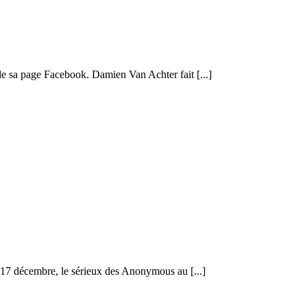
 de sa page Facebook. Damien Van Achter fait [...]
u 17 décembre, le sérieux des Anonymous au [...]