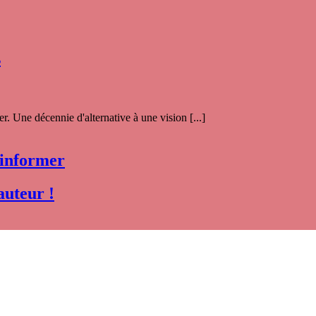
s
. Une décennie d'alternative à une vision [...]
 informer
auteur !