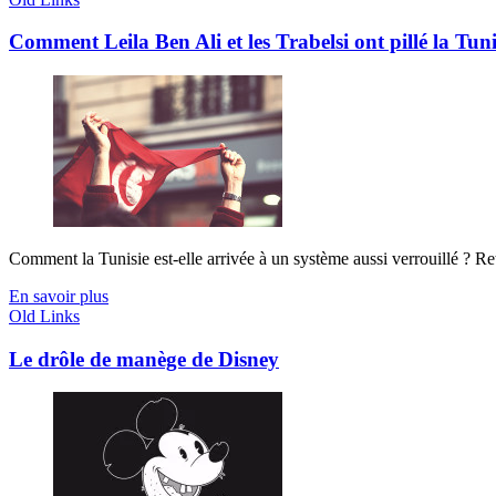
Comment Leila Ben Ali et les Trabelsi ont pillé la Tuni
Comment la Tunisie est-elle arrivée à un système aussi verrouillé ? Ret
En savoir plus
Old Links
Le drôle de manège de Disney