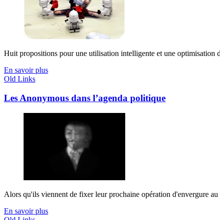
Huit propositions pour une utilisation intelligente et une optimisation
En savoir plus
Old Links
Les Anonymous dans l’agenda politique
Alors qu'ils viennent de fixer leur prochaine opération d'envergure a
En savoir plus
Old Links