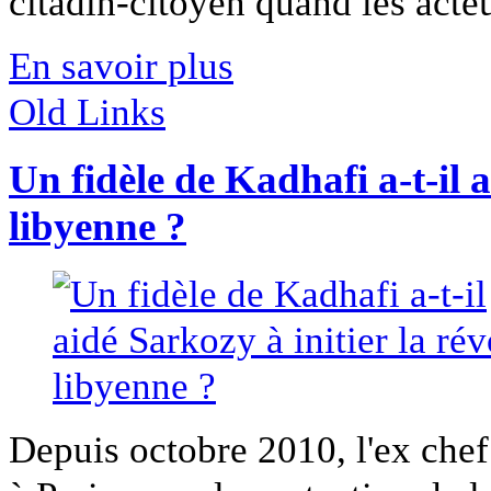
citadin-citoyen quand les acteur
En savoir plus
Old Links
Un fidèle de Kadhafi a-t-il a
libyenne ?
Depuis octobre 2010, l'ex chef