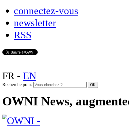
connectez-vous
newsletter
RSS
FR
-
EN
Recherche pour:
OWNI News, augmente