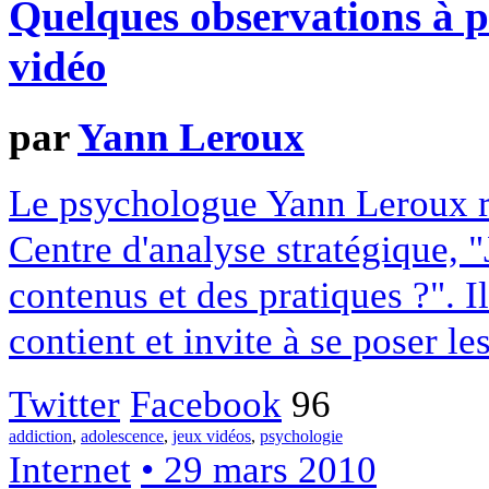
Quelques observations à p
vidéo
par
Yann Leroux
Le psychologue Yann Leroux re
Centre d'analyse stratégique, "
contenus et des pratiques ?". I
contient et invite à se poser le
Twitter
Facebook
96
addiction
,
adolescence
,
jeux vidéos
,
psychologie
Internet
• 29 mars 2010