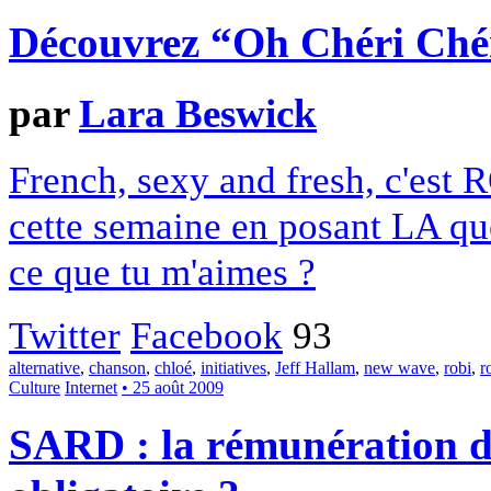
Découvrez “Oh Chéri Ché
par
Lara Beswick
French, sexy and fresh, c'est
cette semaine en posant LA ques
ce que tu m'aimes ?
Twitter
Facebook
93
alternative
,
chanson
,
chloé
,
initiatives
,
Jeff Hallam
,
new wave
,
robi
,
r
Culture
Internet
• 25 août 2009
SARD : la rémunération de