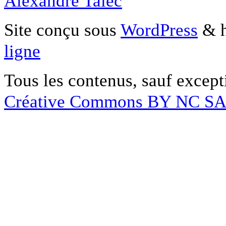
Alexandre Talec
Site conçu sous
WordPress
& h
ligne
Tous les contenus, sauf except
Créative Commons BY NC S