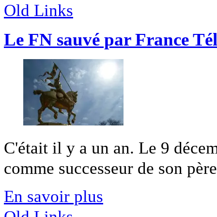
Old Links
Le FN sauvé par France Té
C'était il y a un an. Le 9 déc
comme successeur de son père l
En savoir plus
Old Links