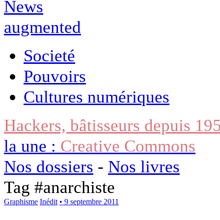
Societé
Pouvoirs
Cultures numériques
Hackers, bâtisseurs depuis 19
la une :
Creative Commons
Nos dossiers
-
Nos livres
Tag #
anarchiste
Graphisme
Inédit
• 9 septembre 2011