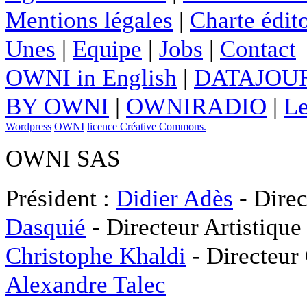
Mentions légales
|
Charte édito
Unes
|
Equipe
|
Jobs
|
Contact
OWNI in English
|
DATAJOUR
BY OWNI
|
OWNIRADIO
|
Le
Wordpress
OWNI
licence Créative Commons.
OWNI SAS
Président :
Didier Adès
- Direc
Dasquié
- Directeur Artistique
Christophe Khaldi
- Directeur
Alexandre Talec