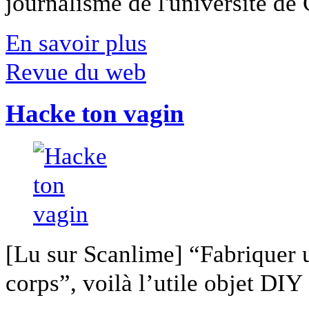
journalisme de l'université de Ca
En savoir plus
Revue du web
Hacke ton vagin
[Lu sur Scanlime] “Fabriquer 
corps”, voilà l’utile objet DIY [