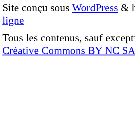
Site conçu sous
WordPress
& h
ligne
Tous les contenus, sauf except
Créative Commons BY NC S