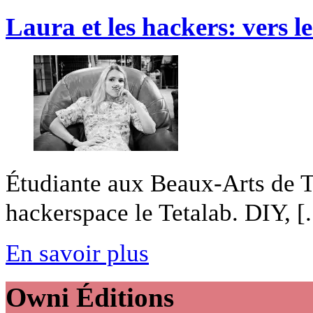
Laura et les hackers: vers l
Étudiante aux Beaux-Arts de To
hackerspace le Tetalab. DIY, [.
En savoir plus
Owni
Éditions