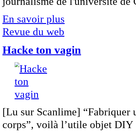
journalisme de l'université de Ca
En savoir plus
Revue du web
Hacke ton vagin
[Lu sur Scanlime] “Fabriquer 
corps”, voilà l’utile objet DIY [