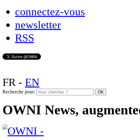
connectez-vous
newsletter
RSS
FR
-
EN
Recherche pour:
OWNI News, augmente