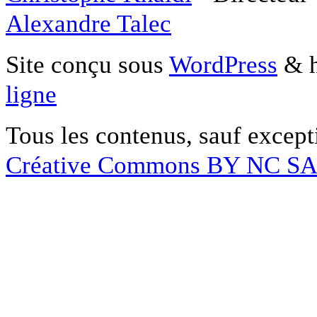
Alexandre Talec
Site conçu sous
WordPress
& h
ligne
Tous les contenus, sauf except
Créative Commons BY NC S