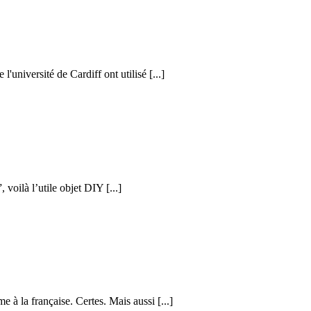
l'université de Cardiff ont utilisé [...]
voilà l’utile objet DIY [...]
e à la française. Certes. Mais aussi [...]