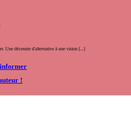
s
. Une décennie d'alternative à une vision [...]
 informer
auteur !