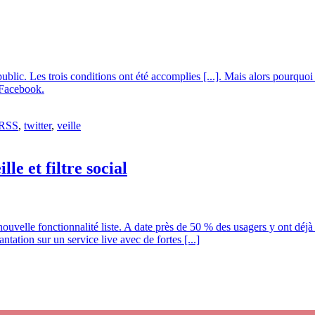
ic. Les trois conditions ont été accomplies [...]. Mais alors pourquoi le 
 Facebook.
RSS
,
twitter
,
veille
lle et filtre social
ouvelle fonctionnalité liste. A date près de 50 % des usagers y ont déj
ation sur un service live avec de fortes [...]