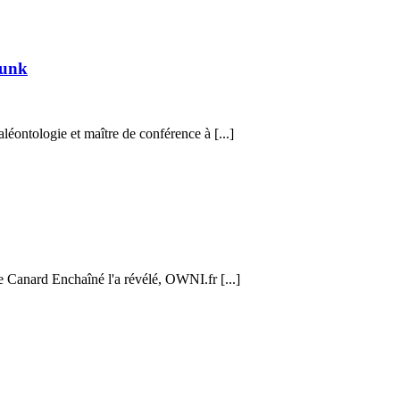
punk
éontologie et maître de conférence à [...]
Le Canard Enchaîné l'a révélé, OWNI.fr [...]