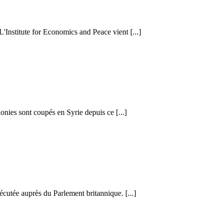
 L'Institute for Economics and Peace vient [...]
honies sont coupés en Syrie depuis ce [...]
cutée auprès du Parlement britannique. [...]