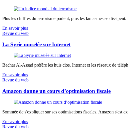
Plus les chiffres du terrorisme parlent, plus les fantasmes se dissipent.
En savoir plus
Revue du web
La Syrie muselée sur Internet
Bachar Al-Assad préfère les huis clos. Internet et les réseaux de télép
En savoir plus
Revue du web
Amazon donne un cours d’optimisation fiscale
Sommée de s'expliquer sur ses optimisations fiscales, Amazon s'est exé
En savoir plus
Revue du web