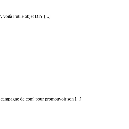
voilà l’utile objet DIY [...]
e campagne de com' pour promouvoir son [...]