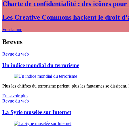
Charte de confidentialité : des icônes pour
Les Creative Commons hackent le droit d’
Voir la une
Breves
Revue du web
Un indice mondial du terrorisme
Plus les chiffres du terrorisme parlent, plus les fantasmes se dissipent.
En savoir plus
Revue du web
La Syrie muselée sur Internet