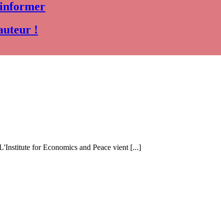
 informer
auteur !
 L'Institute for Economics and Peace vient [...]