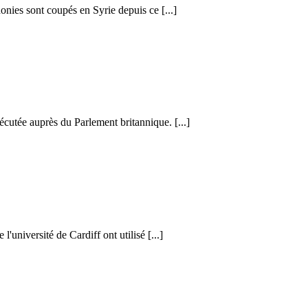
honies sont coupés en Syrie depuis ce [...]
cutée auprès du Parlement britannique. [...]
l'université de Cardiff ont utilisé [...]