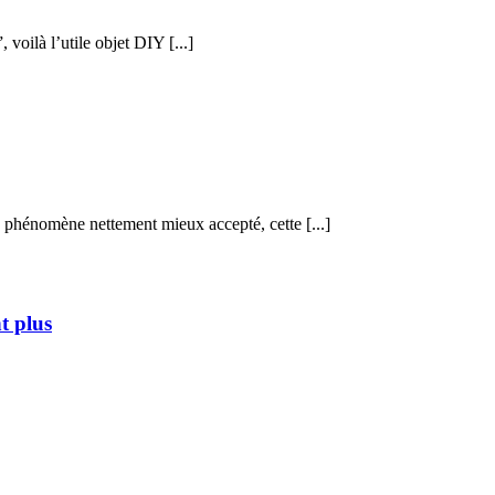
voilà l’utile objet DIY [...]
 phénomène nettement mieux accepté, cette [...]
t plus