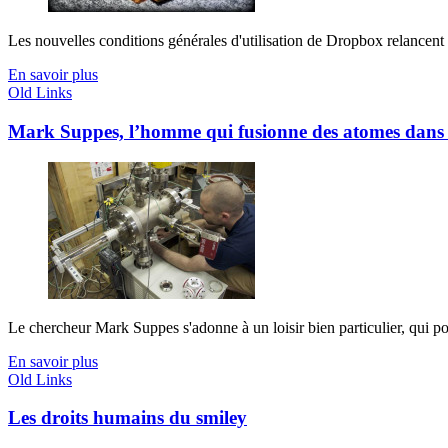
Les nouvelles conditions générales d'utilisation de Dropbox relancent le 
En savoir plus
Old Links
Mark Suppes, l’homme qui fusionne des atomes dans
Le chercheur Mark Suppes s'adonne à un loisir bien particulier, qui pose 
En savoir plus
Old Links
Les droits humains du smiley