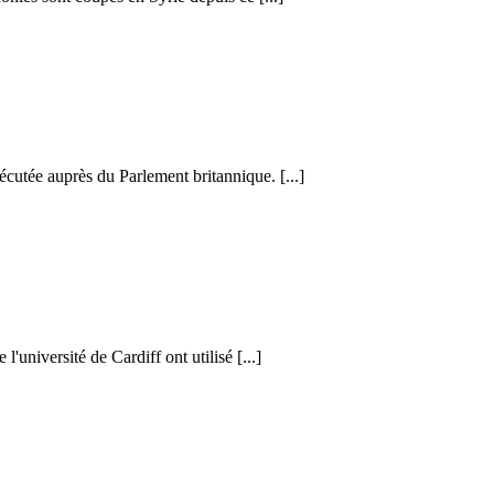
cutée auprès du Parlement britannique. [...]
l'université de Cardiff ont utilisé [...]