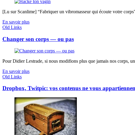
[Lu sur Scanlime] “Fabriquer un vibromasseur qui écoute votre corps”, 
En savoir plus
Old Links
Changer son corps — ou pas
Pour Didier Lestrade, si nous modifions plus que jamais nos corps, un
En savoir plus
Old Links
Dropbox, Twitpic: vos contenus ne vous appartiennen