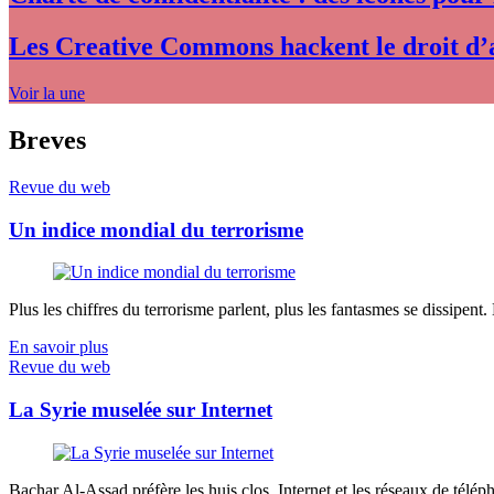
Les Creative Commons hackent le droit d’
Voir la une
Breves
Revue du web
Un indice mondial du terrorisme
Plus les chiffres du terrorisme parlent, plus les fantasmes se dissipent.
En savoir plus
Revue du web
La Syrie muselée sur Internet
Bachar Al-Assad préfère les huis clos. Internet et les réseaux de télép