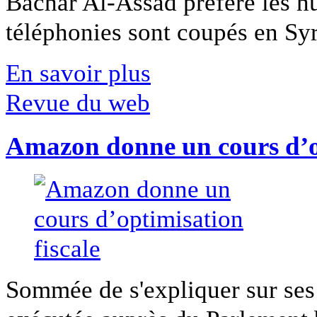
Bachar Al-Assad préfère les hui
téléphonies sont coupés en Syri
En savoir plus
Revue du web
Amazon donne un cours d’op
Sommée de s'expliquer sur ses 