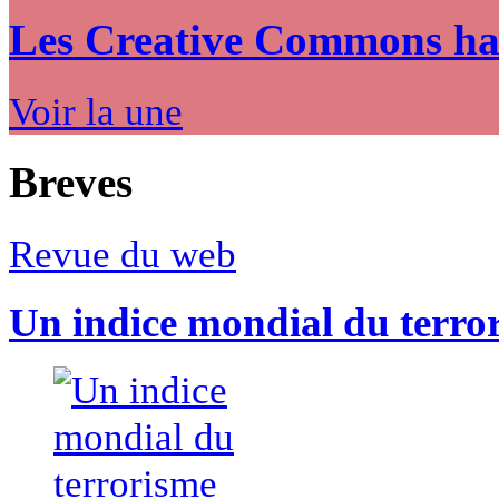
Les Creative Commons hack
Voir la une
Breves
Revue du web
Un indice mondial du terro