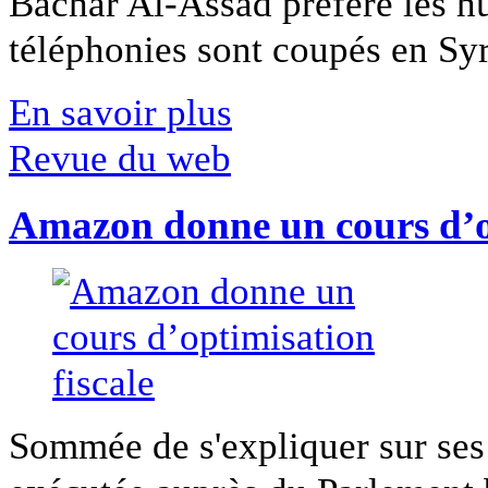
Bachar Al-Assad préfère les hui
téléphonies sont coupés en Syri
En savoir plus
Revue du web
Amazon donne un cours d’op
Sommée de s'expliquer sur ses 