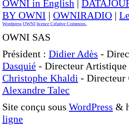
OWNI in English
|
DATAJOUR
BY OWNI
|
OWNIRADIO
|
Le
Wordpress
OWNI
licence Créative Commons.
OWNI SAS
Président :
Didier Adès
- Direc
Dasquié
- Directeur Artistique
Christophe Khaldi
- Directeur
Alexandre Talec
Site conçu sous
WordPress
& h
ligne