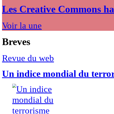
Les Creative Commons hack
Voir la une
Breves
Revue du web
Un indice mondial du terro