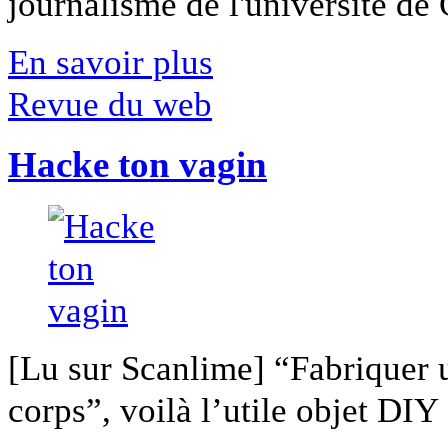
journalisme de l'université de Ca
En savoir plus
Revue du web
Hacke ton vagin
[Lu sur Scanlime] “Fabriquer 
corps”, voilà l’utile objet DIY [