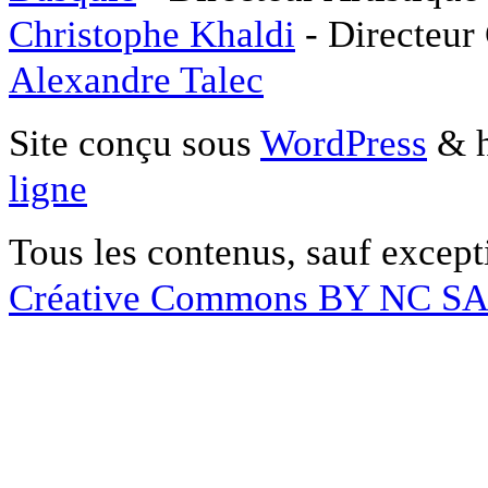
Christophe Khaldi
- Directeur
Alexandre Talec
Site conçu sous
WordPress
& h
ligne
Tous les contenus, sauf except
Créative Commons BY NC S